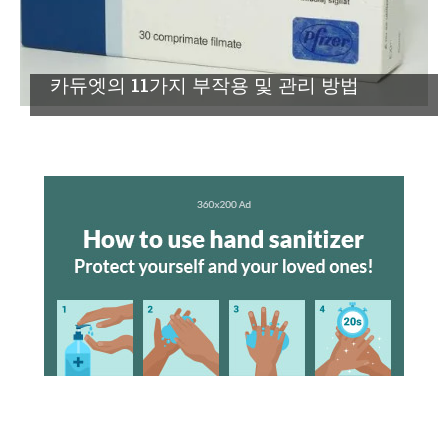
카듀엣의 11가지 부작용 및 관리 방법