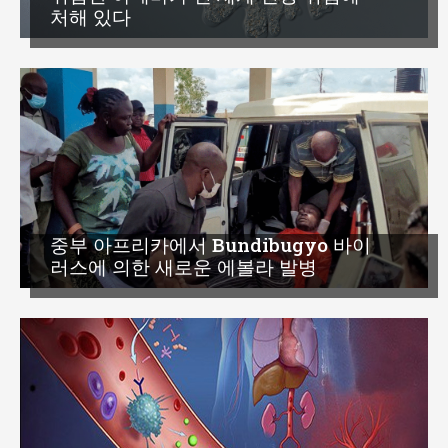
처해 있다
중부 아프리카에서 Bundibugyo 바이
러스에 의한 새로운 에볼라 발병