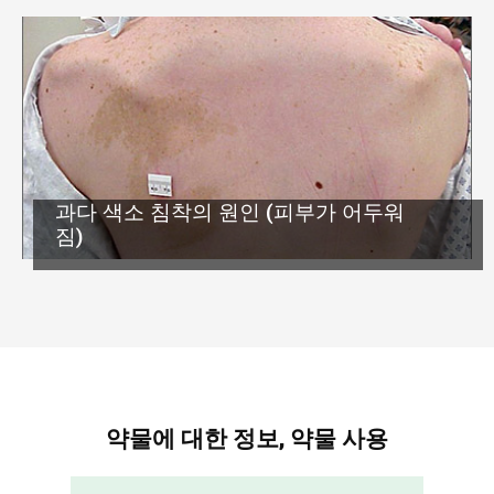
과다 색소 침착의 원인 (피부가 어두워
짐)
약물에 대한 정보, 약물 사용