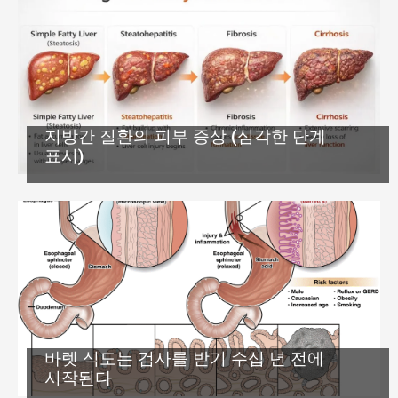
지방간 질환의 피부 증상 (심각한 단계
표시)
바렛 식도는 검사를 받기 수십 년 전에
시작된다