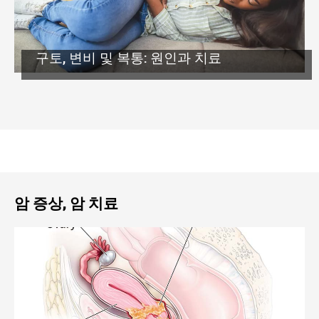
구토, 변비 및 복통: 원인과 치료
암 증상, 암 치료