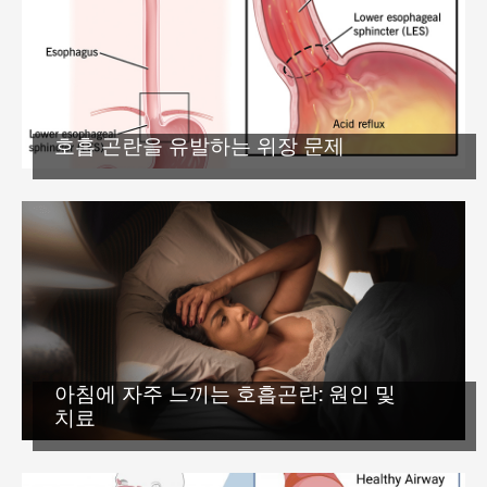
호흡 곤란을 유발하는 위장 문제
아침에 자주 느끼는 호흡곤란: 원인 및
치료