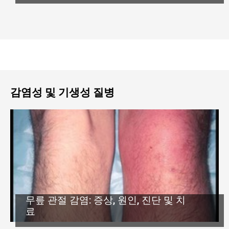
감염성 및 기생성 질병
무릎 관절 감염: 증상, 원인, 진단 및 치
료