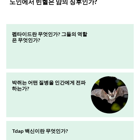
노인에서 빈혈은 암의 징후인가?
펩타이드란 무엇인가? 그들의 역할
은 무엇인가?
박쥐는 어떤 질병을 인간에게 전파
하는가?
Tdap 백신이란 무엇인가?