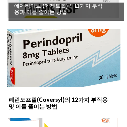
에제티미브 (에제트롤)의 11가지 부작
용과 이를 줄이는 방법
페린도프릴(Coversyl)의 12가지 부작용
및 이를 줄이는 방법