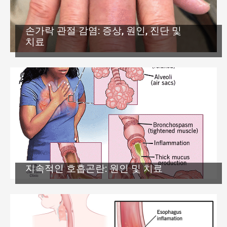
손가락 관절 감염: 증상, 원인, 진단 및
치료
지속적인 호흡곤란: 원인 및 치료