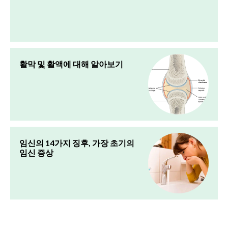
활막 및 활액에 대해 알아보기
임신의 14가지 징후, 가장 초기의
임신 증상