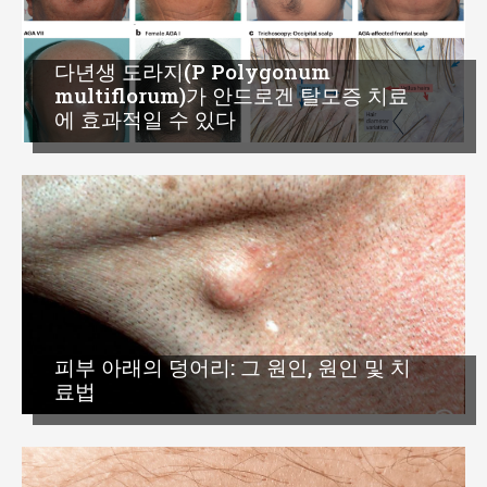
다년생 도라지(P Polygonum
multiflorum)가 안드로겐 탈모증 치료
에 효과적일 수 있다
피부 아래의 덩어리: 그 원인, 원인 및 치
료법