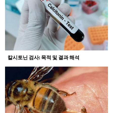
칼시토닌 검사: 목적 및 결과 해석