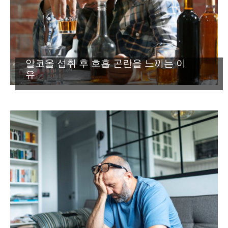
알코올 섭취 후 호흡 곤란을 느끼는 이
유