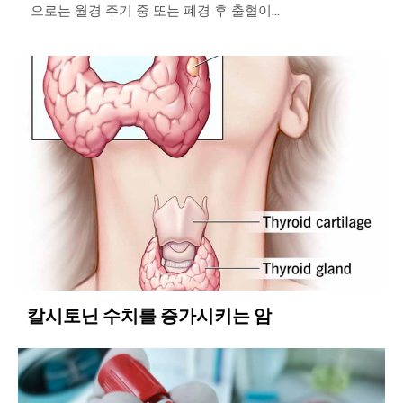
으로는 월경 주기 중 또는 폐경 후 출혈이...
칼시토닌 수치를 증가시키는 암