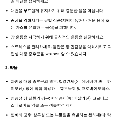
질 식단을 섭취하세요.
대변을 부드럽게 유지하기 위해 충분한 물을 마십니다.
증상을 악화시키는 유발 식품(지방이 많거나 매운 음식 또
는 가스를 유발하는 음식)을 피합니다.
장 운동을 자극하기 위해 규칙적인 운동을 실천하세요.
스트레스를 관리하세요, 불안은 장 민감성을 악화시키고 과
민성 대장 증후군을 worsen 할 수 있습니다.
2. 약물
과민성 대장 증후군의 경우: 항경련제(예: 메베버린 또는 하
이오신), 장에 직접 작용하는 항우울제 및 프로바이오틱스.
염증성 장 질환의 경우: 항염증제(예: 메살라진), 코르티코
스테로이드 약물 또는 생물학적 제제.
변비의 경우: 삼투성 또는 부풀림을 유발하는 완하제(예: 락