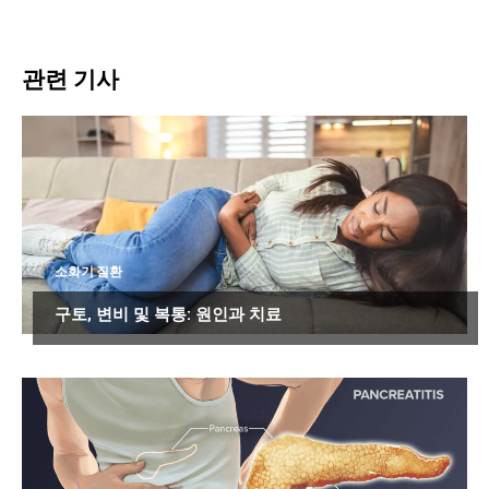
관련 기사
소화기 질환
구토, 변비 및 복통: 원인과 치료