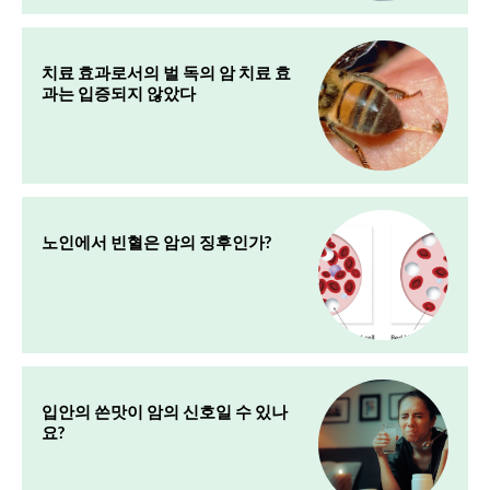
치료 효과로서의 벌 독의 암 치료 효
과는 입증되지 않았다
노인에서 빈혈은 암의 징후인가?
입안의 쓴맛이 암의 신호일 수 있나
요?