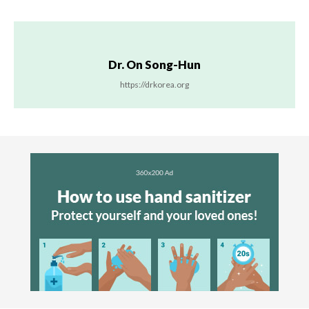
Dr. On Song-Hun
https://drkorea.org