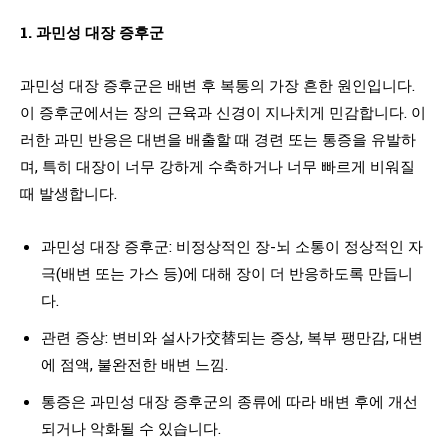
1. 과민성 대장 증후군
과민성 대장 증후군은 배변 후 복통의 가장 흔한 원인입니다.
이 증후군에서는 장의 근육과 신경이 지나치게 민감합니다. 이
러한 과민 반응은 대변을 배출할 때 경련 또는 통증을 유발하
며, 특히 대장이 너무 강하게 수축하거나 너무 빠르게 비워질
때 발생합니다.
과민성 대장 증후군: 비정상적인 장-뇌 소통이 정상적인 자
극(배변 또는 가스 등)에 대해 장이 더 반응하도록 만듭니
다.
관련 증상: 변비와 설사가交替되는 증상, 복부 팽만감, 대변
에 점액, 불완전한 배변 느낌.
통증은 과민성 대장 증후군의 종류에 따라 배변 후에 개선
되거나 악화될 수 있습니다.