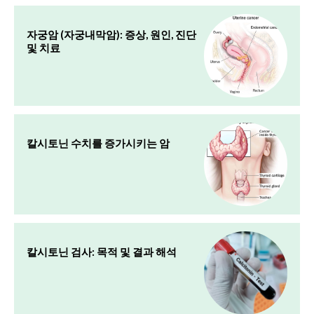
자궁암 (자궁내막암): 증상, 원인, 진단
및 치료
칼시토닌 수치를 증가시키는 암
칼시토닌 검사: 목적 및 결과 해석