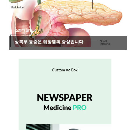
소화기 질환
상복부 통증은 췌장염의 증상입니다