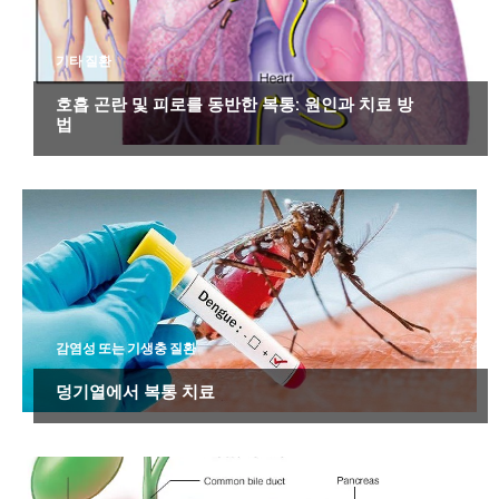
기타 질환
호흡 곤란 및 피로를 동반한 복통: 원인과 치료 방
법
감염성 또는 기생충 질환
덩기열에서 복통 치료