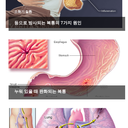
소화기 질환
등으로 방사되는 복통의 7가지 원인
소화기 질환
누워 있을 때 완화되는 복통