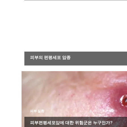
피부 질환
피부의 편평세포 암종
피부 질환
피부편평세포암에 대한 위험군은 누구인가?