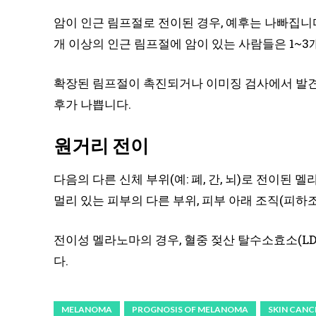
암이 인근 림프절로 전이된 경우, 예후는 나빠집니다
개 이상의 인근 림프절에 암이 있는 사람들은 1~3
확장된 림프절이 촉진되거나 이미징 검사에서 발견될
후가 나쁩니다.
원거리 전이
다음의 다른 신체 부위(예: 폐, 간, 뇌)로 전이된
멀리 있는 피부의 다른 부위, 피부 아래 조직(피하
전이성 멜라노마의 경우, 혈중 젖산 탈수소효소(LD
다.
MELANOMA
PROGNOSIS OF MELANOMA
SKIN CANC