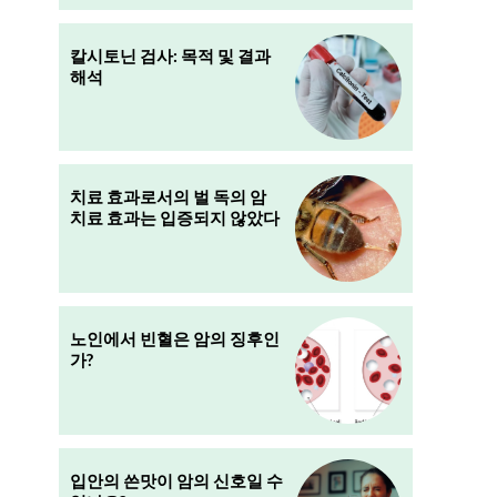
칼시토닌 검사: 목적 및 결과
해석
치료 효과로서의 벌 독의 암
치료 효과는 입증되지 않았다
노인에서 빈혈은 암의 징후인
가?
성
입안의 쓴맛이 암의 신호일 수