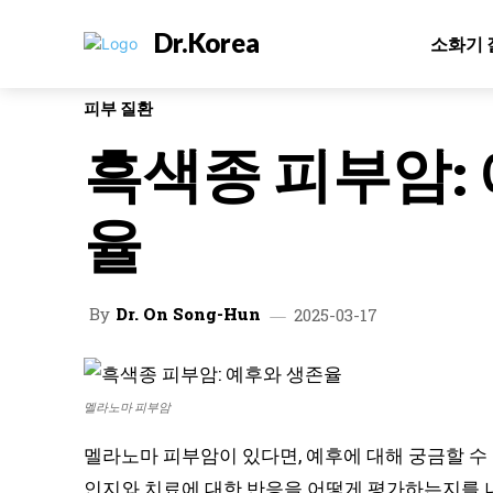
Dr.Korea
소화기 
피부 질환
흑색종 피부암:
율
By
Dr. On Song-Hun
2025-03-17
멜라노마 피부암
멜라노마 피부암이 있다면, 예후에 대해 궁금할 수 
인지와 치료에 대한 반응을 어떻게 평가하는지를 