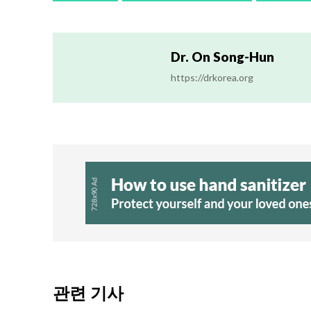
Dr. On Song-Hun
https://drkorea.org
관련 기사