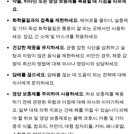
약물, 비타민 또는 영양 보충제를 복용할 때 지침을 따르세
요.
화학물질과의 접촉을 제한하세요.
에어로졸 클리너, 살충제
및 기타 독성 화학물질은 통풍이 잘 되는 곳에서만 사용하
세요. 장갑, 긴 소매 및 마스크를 착용하세요.
건강한 체중을 유지하세요.
균형 잡힌 식단을 섭취하고 설
탕과 지방이 많은 음식을 제한하세요. 비만인 경우, 체중 감
량의 최선의 방법에 대해 의사나 영양사와 상담하세요.
담배를 끊으세요.
담배를 끊는 데 도움이 되는 전략에 대해
의사에게 문의하세요.
영양 보충제를 주의하여 사용하세요.
허브 보충제를 복용
하기 전에 관련된 위험과 이점에 대해 의사와 이야기하세
요. 일부 대체 의학 치료는 간에 해를 끼칠 수 있습니다.피해
야 할 허브 및 영양 보충제로는 블랙 코호시, 마황 및 기타
중국 식물, 컴프리, 저먼더, 대형 잠자리풀, 카바, 페니로얄,
스컬캡 및 발레리안이 있습니다.