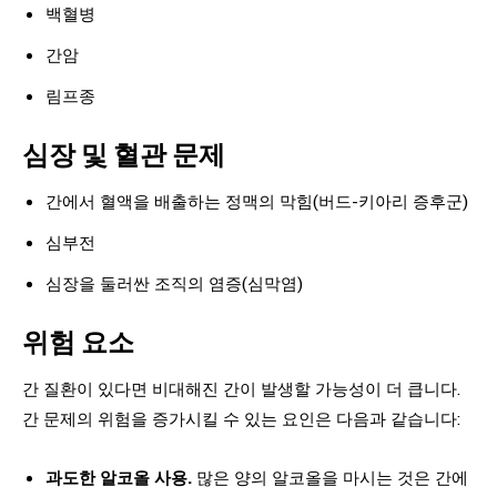
백혈병
간암
림프종
심장 및 혈관 문제
간에서 혈액을 배출하는 정맥의 막힘(버드-키아리 증후군)
심부전
심장을 둘러싼 조직의 염증(심막염)
위험 요소
간 질환이 있다면 비대해진 간이 발생할 가능성이 더 큽니다.
간 문제의 위험을 증가시킬 수 있는 요인은 다음과 같습니다:
과도한 알코올 사용.
많은 양의 알코올을 마시는 것은 간에