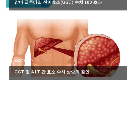
감마 글루타밀 전이효소(GGT) 수치 100 초과
소화기 질환
GGT 및 ALT 간 효소 수치 상승의 원인