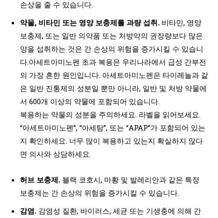
손상을 줄 수 있습니다.
약물, 비타민 또는 영양 보충제를 과량 섭취.
비타민, 영양
보충제, 또는 일반 의약품 또는 처방약의 권장량보다 많은
양을 섭취하는 것은 간 손상의 위험을 증가시킬 수 있습니
다.아세트아미노펜 초과 복용은 우리나라에서 급성 간부전
의 가장 흔한 원인입니다. 아세트아미노펜은 타이레놀과 같
은 일반 진통제의 성분일 뿐만 아니라, 일반 및 처방 약물에
서 600개 이상의 약물에 포함되어 있습니다.
복용하는 약물의 성분을 주의하세요. 라벨을 읽어보세요.
“아세트아미노펜”, “아세탐”, 또는 “APAP”가 포함되어 있는
지 확인하세요. 너무 많이 복용하고 있는지 확실하지 않다
면 의사와 상담하세요.
허브 보충제.
블랙 코호시, 마황 및 발레리안과 같은 특정
보충제는 간 손상의 위험을 증가시킬 수 있습니다.
감염.
감염성 질환, 바이러스, 세균 또는 기생충에 의해 간