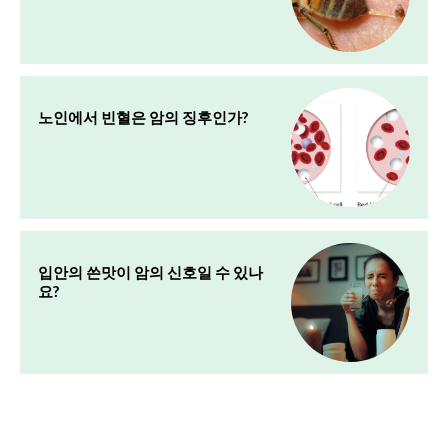
노인에서 빈혈은 암의 징후인가?
입안의 쓴맛이 암의 신호일 수 있나
요?