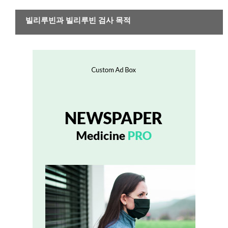
건강하게 살기
빌리루빈과 빌리루빈 검사 목적