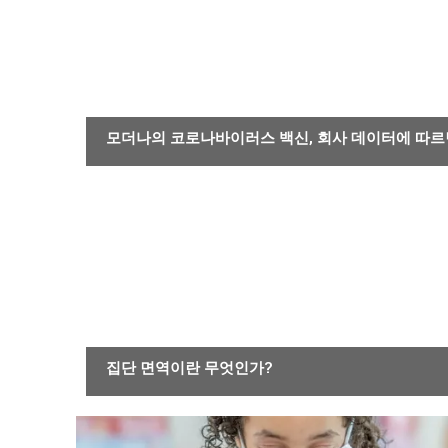
감염성 또는 기생충 질환
모더나의 코로나바이러스 백신, 회사 데이터에 따르면
감염성 또는 기생충 질환
집단 면역이란 무엇인가?