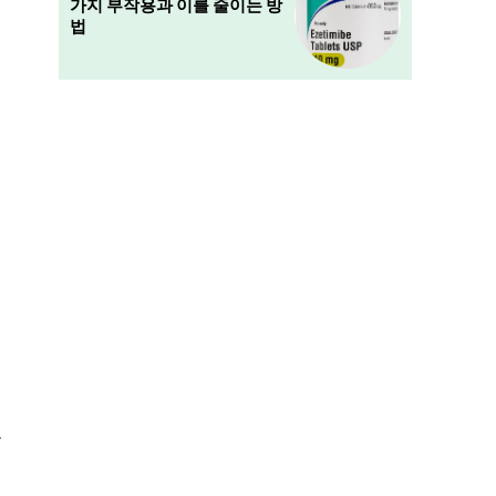
가지 부작용과 이를 줄이는 방
법
을