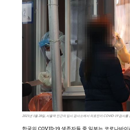
2021년 1월 28일, 서울역 인근의 임시 검사소에서 의료진이 COVID-19 검사를
한국의 COVID-19 생존자들 중 일부는 코로나바