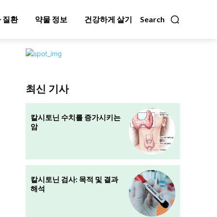
 질환
약물 정보
건강하게 살기
Search
최신 기사
칼시토닌 수치를 증가시키는
암
칼시토닌 검사: 목적 및 결과
해석