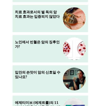
치료 효과로서의 벌 독의 암
치료 효과는 입증되지 않았다
노인에서 빈혈은 암의 징후인
가?
입안의 쓴맛이 암의 신호일 수
있나요?
에제티미브 (에제트롤)의 11