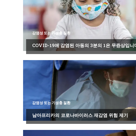
감염성 또는 기생충 질환
COVID-19에 감염된 아동의 3분의 1은 무증상입니
감염성 또는 기생충 질환
남아프리카의 코로나바이러스 재감염 위험 제기