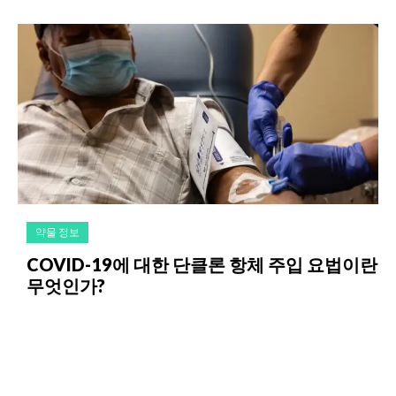
약물 정보
COVID-19에 대한 단클론 항체 주입 요법이란
무엇인가?