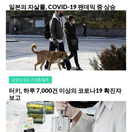
일본의 자살률, COVID-19 팬데믹 중 상승
감염성 또는 기생충 질환
터키, 하루 7,000건 이상의 코로나19 확진자
보고