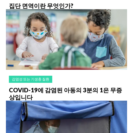
집단 면역이란 무엇인가?
감염성 또는 기생충 질환
COVID-19에 감염된 아동의 3분의 1은 무증
상입니다