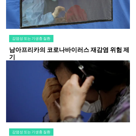
감염성 또는 기생충 질환
남아프리카의 코로나바이러스 재감염 위험 제
기
감염성 또는 기생충 질환