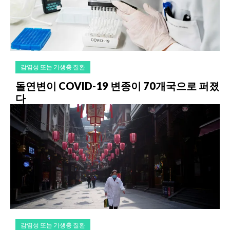
감염성 또는 기생충 질환
돌연변이 COVID-19 변종이 70개국으로 퍼졌
다
감염성 또는 기생충 질환