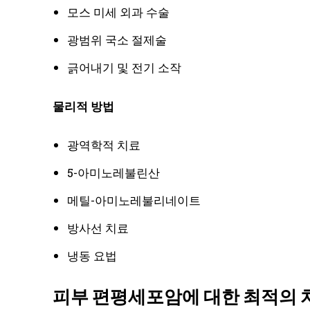
모스 미세 외과 수술
광범위 국소 절제술
긁어내기 및 전기 소작
물리적 방법
광역학적 치료
5-아미노레불린산
메틸-아미노레불리네이트
방사선 치료
냉동 요법
피부 편평세포암에 대한 최적의 