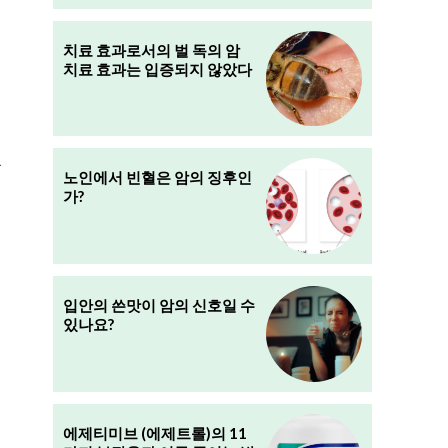
치료 효과로서의 벌 독의 암
치료 효과는 입증되지 않았다
.
노인에서 빈혈은 암의 징후인
가?
입안의 쓴맛이 암의 신호일 수
있나요?
에제티미브 (에제트롤)의 11