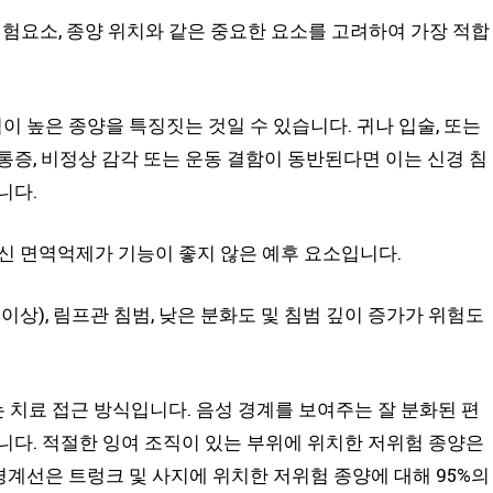
위험요소, 종양 위치와 같은 중요한 요소를 고려하여 가장 적합
험이 높은 종양을 특징짓는 것일 수 있습니다. 귀나 입술, 또는
통증, 비정상 감각 또는 운동 결함이 동반된다면 이는 신경 침
니다.
전신 면역억제가 기능이 좋지 않은 예후 요소입니다.
이상), 림프관 침범, 낮은 분화도 및 침범 깊이 증가가 위험도
치료 접근 방식입니다. 음성 경계를 보여주는 잘 분화된 편
니다. 적절한 잉여 조직이 있는 부위에 위치한 저위험 종양은
경계선은 트렁크 및 사지에 위치한 저위험 종양에 대해 95%의