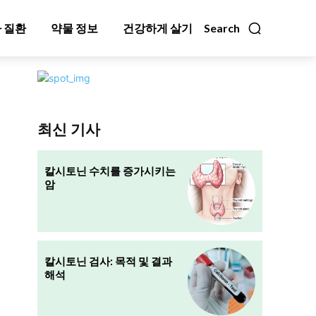
 질환
약물 정보
건강하게 살기
Search
최신 기사
칼시토닌 수치를 증가시키는
암
칼시토닌 검사: 목적 및 결과
해석