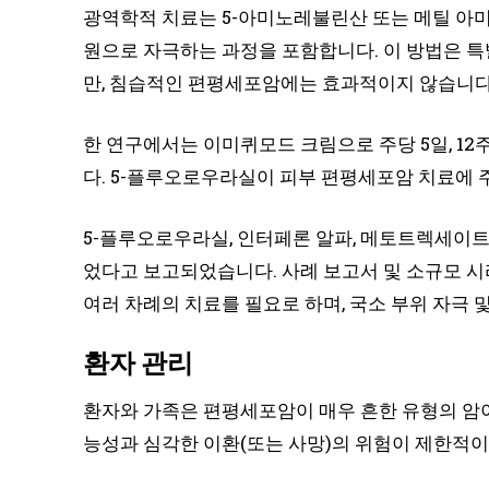
광역학적 치료는 5-아미노레불린산 또는 메틸 아
원으로 자극하는 과정을 포함합니다. 이 방법은 특
만, 침습적인 편평세포암에는 효과적이지 않습니다.
한 연구에서는 이미퀴모드 크림으로 주당 5일, 12
다. 5-플루오로우라실이 피부 편평세포암 치료에
5-플루오로우라실, 인터페론 알파, 메토트렉세이
었다고 보고되었습니다. 사례 보고서 및 소규모 
여러 차례의 치료를 필요로 하며, 국소 부위 자극 
환자 관리
환자와 가족은 편평세포암이 매우 흔한 유형의 암이
능성과 심각한 이환(또는 사망)의 위험이 제한적이