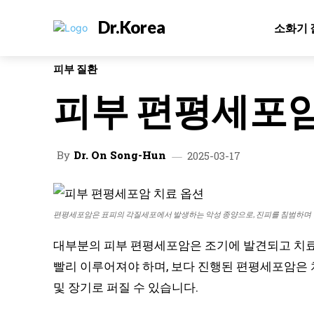
Dr.Korea
소화기 
피부 질환
피부 편평세포암
By
Dr. On Song-Hun
2025-03-17
편평세포암은 표피의 각질세포에서 발생하는 악성 종양으로, 진피를 침범하며
대부분의 피부 편평세포암은 조기에 발견되고 치료받
빨리 이루어져야 하며, 보다 진행된 편평세포암은 
및 장기로 퍼질 수 있습니다.