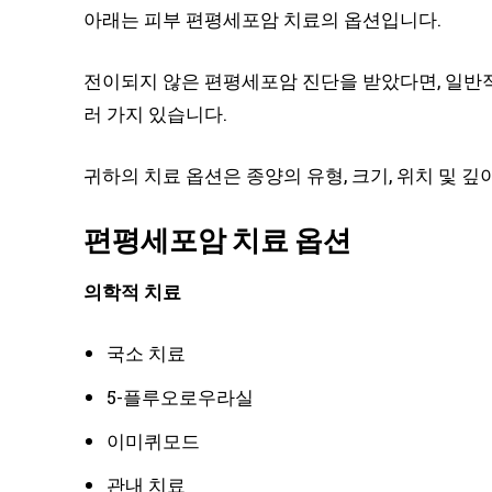
아래는 피부 편평세포암 치료의 옵션입니다.
전이되지 않은 편평세포암 진단을 받았다면, 일반적
러 가지 있습니다.
귀하의 치료 옵션은 종양의 유형, 크기, 위치 및 
편평세포암 치료 옵션
의학적 치료
국소 치료
5-플루오로우라실
이미퀴모드
관내 치료