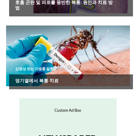
호흡 곤란 및 피로를 동반한 복통: 원인과 치료 방
법
감염성 또는 기생충 질환
덩기열에서 복통 치료