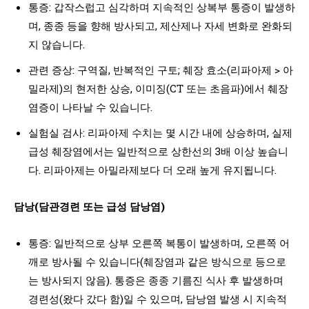
통증: 갑작스럽고 심각하며 지속적인 상복부 통증이 발생하
며, 종종 등을 향해 방사되고, 제산제나 자세 변화로 완화되
지 않습니다.
관련 증상: 구역질, 반복적인 구토; 췌장 효소(리파아제 > 아
밀라제)의 현저한 상승, 이미징(CT 또는 초음파)에서 췌장
염증이 나타날 수 있습니다.
실험실 검사: 리파아제 수치는 몇 시간 내에 상승하며, 실제
급성 췌장염에서는 일반적으로 상한선의 3배 이상 높습니
다. 리파아제는 아밀라제보다 더 오래 높게 유지됩니다.
담낭(담관경련 또는 급성 담낭염)
통증: 일반적으로 상부 오른쪽 복통이 발생하며, 오른쪽 어
깨로 방사될 수 있습니다(췌장염과 같은 방식으로 등으로
는 방사되지 않음). 통증은 종종 기름진 식사 후 발생하며
경련성(왔다 갔다 함)일 수 있으며, 담낭염 발생 시 지속적