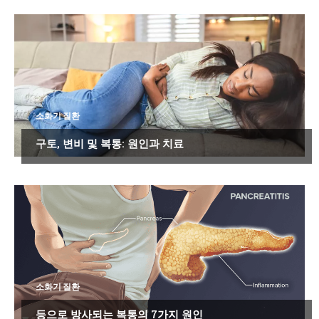
소화기 질환
구토, 변비 및 복통: 원인과 치료
소화기 질환
등으로 방사되는 복통의 7가지 원인