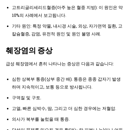
고트리글리세리드혈증(아주 높은 혈중 지방): 이 원인은 약
10%의 사례에서 보고됩니다.
기타 원인: 특정 약물, 내시경 시술, 외상, 자가면역 질환, 고
칼슘혈증, 감염, 유전적 원인 및 원인 불명 사례.
췌장염의 증상
급성 췌장염에서 흔히 나타나는 증상은 다음과 같습니다:
심한 상복부 통증(상부 중간 배). 통증은 종종 갑자기 발생
하며 지속적이고, 보통 등으로 방사됩니다.
구역질 및 구토.
고열, 빠른 심박수, 땀, 그리고 더 심한 경우에는 저혈압.
의사가 복부를 눌렀을 때 통증.
담석이 문제를 일으킨 경우 황달(노란 피부나 눈)이나 어두