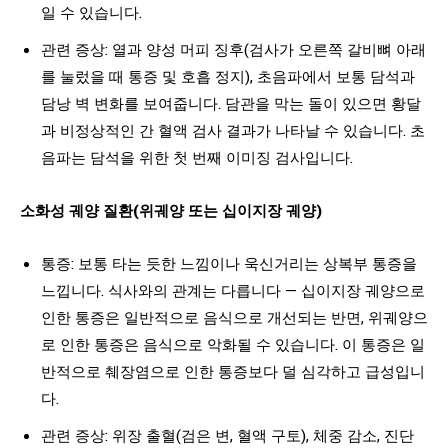
일 수 있습니다.
관련 증상: 열과 양성 머피 징후(검사가 오른쪽 갈비뼈 아래
를 눌렀을 때 통증 및 호흡 정지), 초음파에서 보통 담석과
담낭 벽 변화를 보여줍니다. 담관을 막는 돌이 있으면 황달
과 비정상적인 간 혈액 검사 결과가 나타날 수 있습니다. 초
음파는 담석을 위한 첫 번째 이미징 검사입니다.
소화성 궤양 질환(위궤양 또는 십이지장 궤양)
통증: 보통 타는 듯한 느낌이나 욱신거리는 상복부 통증을
느낍니다. 식사와의 관계는 다릅니다 — 십이지장 궤양으로
인한 통증은 일반적으로 음식으로 개선되는 반면, 위궤양으
로 인한 통증은 음식으로 악화될 수 있습니다. 이 통증은 일
반적으로 췌장염으로 인한 통증보다 덜 심각하고 급성입니
다.
관련 증상: 위장 출혈(검은 변, 혈액 구토), 체중 감소, 진단