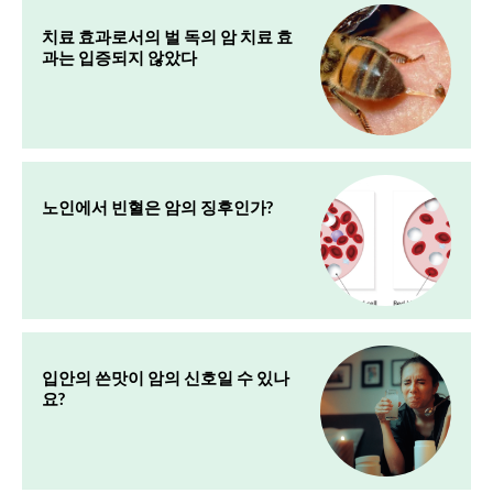
치료 효과로서의 벌 독의 암 치료 효
과는 입증되지 않았다
노인에서 빈혈은 암의 징후인가?
입안의 쓴맛이 암의 신호일 수 있나
요?