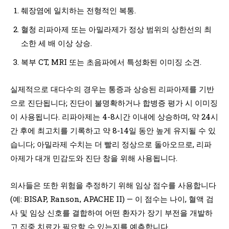
췌장염에 일치하는 전형적인 복통.
혈청 리파아제 또는 아밀라제가 정상 범위의 상한선의 최
소한 세 배 이상 상승.
복부 CT, MRI 또는 초음파에서 특성화된 이미징 소견.
실제적으로 대다수의 경우는 통증과 상승된 리파아제를 기반
으로 진단됩니다; 진단이 불명확하거나 합병증 평가 시 이미징
이 사용됩니다. 리파아제는 4-8시간 이내에 상승하며, 약 24시
간 후에 최고치를 기록하고 약 8-14일 동안 높게 유지될 수 있
습니다; 아밀라제 수치는 더 빨리 정상으로 돌아오므로, 리파
아제가 대개 민감도와 진단 창을 위해 사용됩니다.
의사들은 또한 위험을 추정하기 위해 임상 점수를 사용합니다
(예: BISAP, Ranson, APACHE II) — 이 점수는 나이, 혈액 검
사 및 임상 신호를 결합하여 어떤 환자가 장기 부전을 개발하
고 집중 치료가 필요할 수 있는지를 예측합니다.