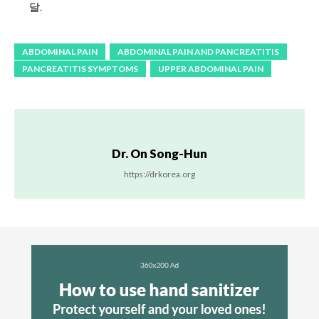
달.
ABDOMINAL PAIN
ABDOMINAL PAIN AND PANCREATITIS
PANCREATITIS SYMPTOMS
UPPER ABDOMINAL PAIN
Dr. On Song-Hun
https://drkorea.org