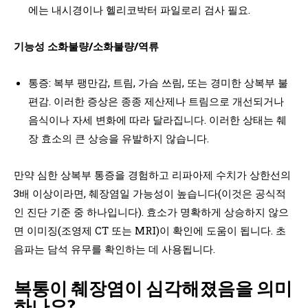
에는 내시경이나 헬리코박터 파일로리 검사 필요.
기능성 소화불량/소화불량/역류
통증: 복부 팽만감, 트림, 가슴 쓰림, 또는 경미한 상복부 불
편감. 이러한 증상은 종종 제산제나 트림으로 개선되거나
음식이나 자세 변화에 따라 달라집니다. 이러한 상태는 췌
장 효소의 큰 상승을 유발하지 않습니다.
만약 심한 상복부 통증을 경험하고 리파아제 수치가 상한선의
3배 이상이라면, 췌장염일 가능성이 높습니다(이것은 공식적
인 진단 기준 중 하나입니다). 효소가 명확하게 상승하지 않으
면 이미징(조영제 CT 또는 MRI)이 확인에 도움이 됩니다. 초
음파는 담석 유무를 확인하는 데 사용됩니다.
복통이 췌장염이 심각해졌음을 의미
하나요?