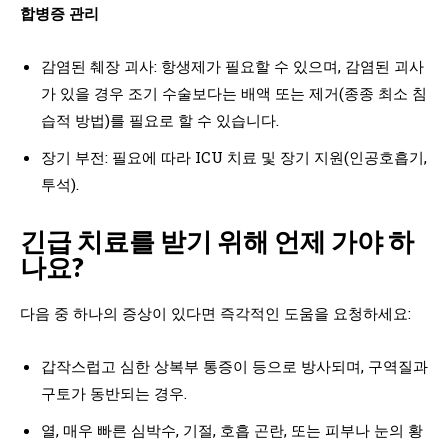
합병증 관리
감염된 췌장 괴사: 항생제가 필요할 수 있으며, 감염된 괴사
가 있을 경우 조기 수술보다는 배액 또는 제거(종종 최소 침
습적 방법)를 필요로 할 수 있습니다.
장기 부전: 필요에 따라 ICU 치료 및 장기 지원(인공호흡기,
투석).
긴급 치료를 받기 위해 언제 가야 하
나요?
다음 중 하나의 증상이 있다면 즉각적인 도움을 요청하세요:
갑작스럽고 심한 상복부 통증이 등으로 방사되며, 구역질과
구토가 동반되는 경우.
열, 매우 빠른 심박수, 기절, 호흡 곤란, 또는 피부나 눈의 황