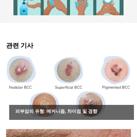
관련 기사
암
피부암의 유형: 메커니즘, 차이점 및 경향