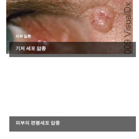
피부 질환
기저 세포 암종
피부 질환
피부의 편평세포 암종