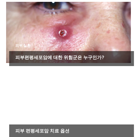
피부 질환
피부편평세포암에 대한 위험군은 누구인가?
피부 질환
피부 편평세포암 치료 옵션