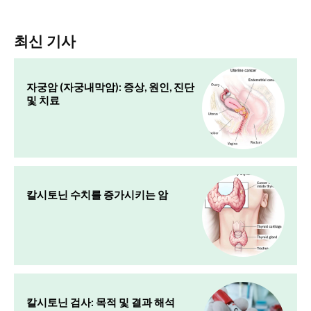
최신 기사
자궁암 (자궁내막암): 증상, 원인, 진단
및 치료
칼시토닌 수치를 증가시키는 암
칼시토닌 검사: 목적 및 결과 해석