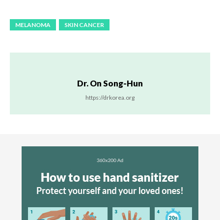
MELANOMA
SKIN CANCER
Dr. On Song-Hun
https://drkorea.org