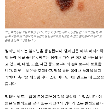
악성 흑색종은 모든 피부암 중에서 가장 치명적입니다. 사망률은 감소하고 있는데, 이
는 흑색종이 초기 단계에서 발견되면 일반적으로 치료할 수 있고 환자들이 더 빨리 도
움을 요청하기 때문입니다.
멜라닌 세포는 멜라닌을 생성합니다. 멜라닌은 피부, 머리카락
및 눈에 색을 줍니다. 피부는 몸에서 가장 큰 장기로 온몸을 덮
고 있으며, 태양, 고온, 세균 등으로부터의 손해로부터 보호합
니다. 피부는 체온을 조절하고, 땀을 통해 몸에서 노폐물을 제
거하며, 촉각을 제공합니다. 또한 비타민 D를 만드는 데 도움을
줍니다.
멜라닌 세포는 함께 모여 피부에 점을 형성할 수 있습니다. 이
들은 일반적으로 갈색 또는 핑크색의 덩어리 또는 반점으로 나