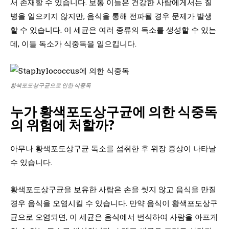
서 존재할 수 있습니다. 보통 이들은 건강한 사람에게서는 질
병을 일으키지 않지만, 음식을 통해 전파될 경우 문제가 발생
할 수 있습니다. 이 세균은 여러 종류의 독소를 생성할 수 있는
데, 이들 독소가 식중독을 일으킵니다.
황색포도상구균으로 인한 식중독
누가 황색포도상구균에 의한 식중독
의 위험에 처할까?
아무나 황색포도상구균 독소를 섭취한 후 위장 증상이 나타날
수 있습니다.
황색포도상구균을 보유한 사람은 손을 씻지 않고 음식을 만질
경우 음식을 오염시킬 수 있습니다. 만약 음식이 황색포도상구
균으로 오염되면, 이 세균은 음식에서 번식하여 사람을 아프게