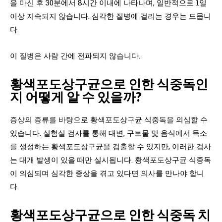
을 마신 후 30분에서 8시간 이내에 나타나며, 일반적으로 1일
이상 지속되지 않습니다. 심각한 질병에 걸리는 경우는 드뭅니
다.
이 질병은 사람 간에 전파되지 않습니다.
황색포도상구균으로 인한 식중독인
지 어떻게 알 수 있을까?
증상의 종류를 바탕으로 황색포도상구균 식중독을 의심할 수
있습니다. 실험실 검사를 통해 대변, 구토물 및 음식에서 독소
를 생성하는 황색포도상구균을 검출할 수 있지만, 이러한 검사
는 대개 발생이 있을 때만 실시됩니다. 황색포도상구균 식중독
이 의심되며 심각한 증상을 겪고 있다면 의사를 만나야 합니
다.
황색포도상구균으로 인한 식중독 치