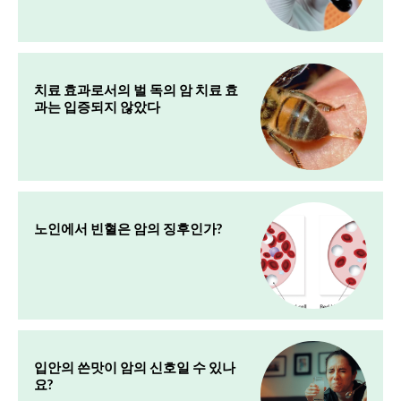
치료 효과로서의 벌 독의 암 치료 효
과는 입증되지 않았다
노인에서 빈혈은 암의 징후인가?
입안의 쓴맛이 암의 신호일 수 있나
요?