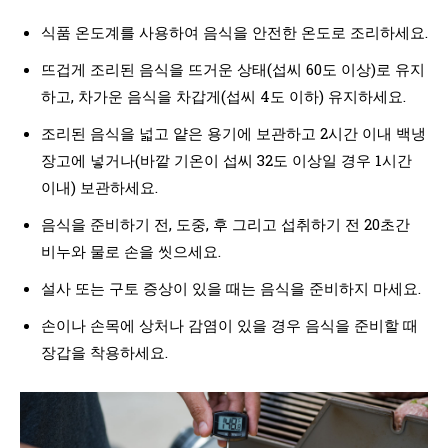
식품 온도계를 사용하여 음식을 안전한 온도로 조리하세요.
뜨겁게 조리된 음식을 뜨거운 상태(섭씨 60도 이상)로 유지
하고, 차가운 음식을 차갑게(섭씨 4도 이하) 유지하세요.
조리된 음식을 넓고 얕은 용기에 보관하고 2시간 이내 백냉
장고에 넣거나(바깥 기온이 섭씨 32도 이상일 경우 1시간
이내) 보관하세요.
음식을 준비하기 전, 도중, 후 그리고 섭취하기 전 20초간
비누와 물로 손을 씻으세요.
설사 또는 구토 증상이 있을 때는 음식을 준비하지 마세요.
손이나 손목에 상처나 감염이 있을 경우 음식을 준비할 때
장갑을 착용하세요.