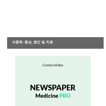
감염성 또는 기생충 질환
식중독: 증상, 원인 및 치료