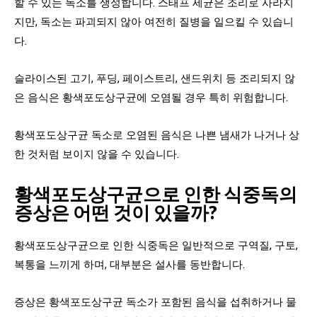
할 수 있는 독소를 생성합니다. 스태프 세균은 조리로 사라지
지만, 독소는 파괴되지 않아 여전히 질병을 일으킬 수 있습니
다.
슬라이스된 고기, 푸딩, 페이스트리, 샌드위치 등 조리되지 않
은 음식은 황색포도상구균에 오염될 경우 특히 위험합니다.
황색포도상구균 독소로 오염된 음식은 나쁜 냄새가 나거나 상
한 것처럼 보이지 않을 수 있습니다.
황색포도상구균으로 인한 식중독의
증상은 어떤 것이 있을까?
황색포도상구균으로 인한 식중독은 일반적으로 구역질, 구토,
복통을 느끼게 하며, 대부분은 설사를 동반합니다.
증상은 황색포도상구균 독소가 포함된 음식을 섭취하거나 물