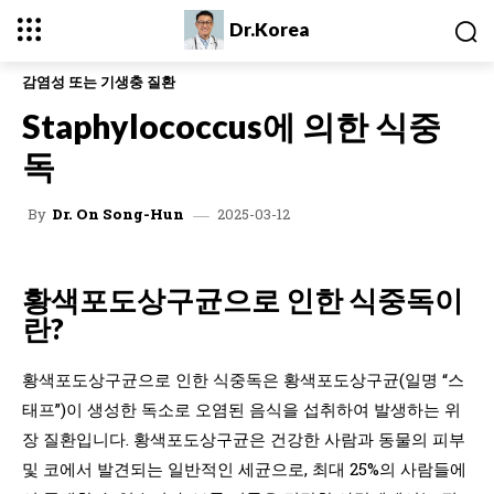
Dr.Korea
감염성 또는 기생충 질환
Staphylococcus에 의한 식중
독
2025-03-12
By
Dr. On Song-Hun
황색포도상구균으로 인한 식중독이
란?
황색포도상구균으로 인한 식중독은 황색포도상구균(일명 “스
태프”)이 생성한 독소로 오염된 음식을 섭취하여 발생하는 위
장 질환입니다. 황색포도상구균은 건강한 사람과 동물의 피부
및 코에서 발견되는 일반적인 세균으로, 최대 25%의 사람들에