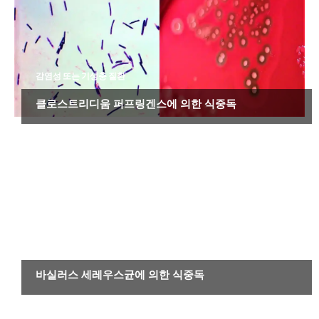
감염성 또는 기생충 질환
클로스트리디움 퍼프링겐스에 의한 식중독
감염성 또는 기생충 질환
바실러스 세레우스균에 의한 식중독