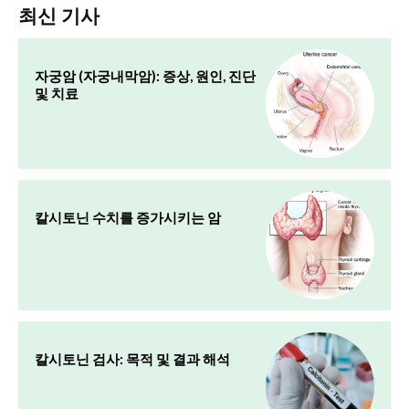
최신 기사
자궁암 (자궁내막암): 증상, 원인, 진단
및 치료
칼시토닌 수치를 증가시키는 암
칼시토닌 검사: 목적 및 결과 해석