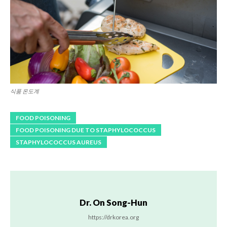
식품 온도계
FOOD POISONING
FOOD POISONING DUE TO STAPHYLOCOCCUS
STAPHYLOCOCCUS AUREUS
Dr. On Song-Hun
https://drkorea.org