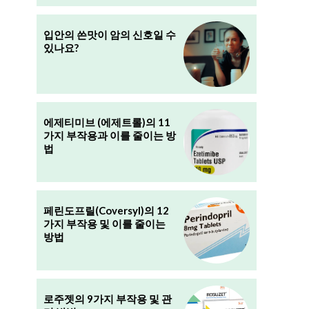
입안의 쓴맛이 암의 신호일 수
있나요?
에제티미브 (에제트롤)의 11
가지 부작용과 이를 줄이는 방
법
페린도프릴(Coversyl)의 12
가지 부작용 및 이를 줄이는
방법
로주젯의 9가지 부작용 및 관