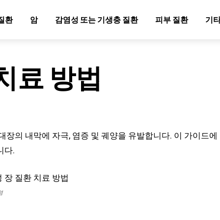
질환
암
감염성 또는 기생충 질환
피부 질환
기타
 치료 방법
대장의 내막에 자극, 염증 및 궤양을 유발합니다. 이 가이드에
니다.
염