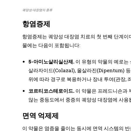
궤양성 대장염의 종류
항염증제
항염증제는 궤양성 대장염 치료의 첫 번째 단계이며
물에는 다음이 포함됩니다:
5-아미노살리실산제.
이 유형의 약물의 예로는 설파살라
살라자이드(Colazal), 올살라진(Dipentu
위에 따라 경구로 복용하거나 장내 투여(관장, 
코르티코스테로이드.
이 약물은 프레드니손과 
않는 중등도에서 중증의 궤양성 대장염에 사용
면역 억제제
이 약물은 염증을 줄이는 동시에 면역 시스템의 반