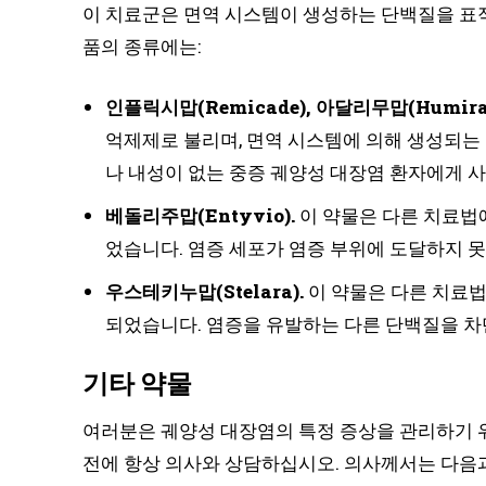
이 치료군은 면역 시스템이 생성하는 단백질을 표
품의 종류에는:
인플릭시맙(Remicade), 아달리무맙(Humira)
억제제로 불리며, 면역 시스템에 의해 생성되는
나 내성이 없는 중증 궤양성 대장염 환자에게 
베돌리주맙(Entyvio).
이 약물은 다른 치료법
었습니다. 염증 세포가 염증 부위에 도달하지 
우스테키누맙(Stelara).
이 약물은 다른 치료법
되었습니다. 염증을 유발하는 다른 단백질을 차
기타 약물
여러분은 궤양성 대장염의 특정 증상을 관리하기 
전에 항상 의사와 상담하십시오. 의사께서는 다음과