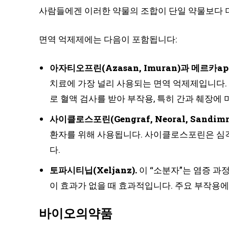
사람들에겐 이러한 약물의 조합이 단일 약물보다 
면역 억제제에는 다음이 포함됩니다:
아자티오프린(Azasan, Imuran)과 메르카aptopu
치료에 가장 널리 사용되는 면역 억제제입니다.
로 혈액 검사를 받아 부작용, 특히 간과 췌장에
사이클로스포린(Gengraf, Neoral, Sandimm
환자를 위해 사용됩니다. 사이클로스포린은 심각
다.
토파시티닙(Xeljanz).
이 “소분자”는 염증 과
이 효과가 없을 때 효과적입니다. 주요 부작용에
바이오의약품