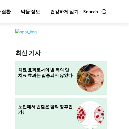
 질환
약물 정보
건강하게 살기
Search
최신 기사
치료 효과로서의 벌 독의 암
치료 효과는 입증되지 않았다
노인에서 빈혈은 암의 징후인
가?