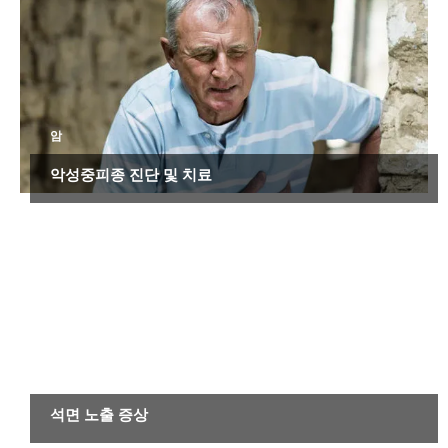
암
악성중피종 진단 및 치료
암
석면 노출 증상