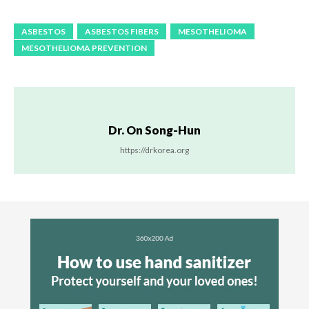
ASBESTOS
ASBESTOS FIBERS
MESOTHELIOMA
MESOTHELIOMA PREVENTION
Dr. On Song-Hun
https://drkorea.org