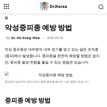
Dr.Korea
암
악성중피종 예방 방법
2025-03-16
By
Dr. On Song-Hun
악성 중피종은 대부분의 내부 장기를 덮고 있는 얇은 조직층
(중피)에서 발생합니다. 중피종을 완전히 예방할 방법은 없지
만, 중피종 발생 위험을 줄일 수 있는 방법은 있습니다.
중피종의 일반적인 증상으로는 흉통, 통증을 동반한 기침, 복통이 있습니다.
중피종 예방 방법