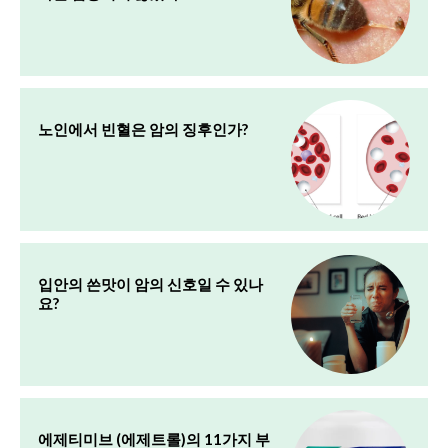
노인에서 빈혈은 암의 징후인가?
입안의 쓴맛이 암의 신호일 수 있나
요?
에제티미브 (에제트롤)의 11가지 부