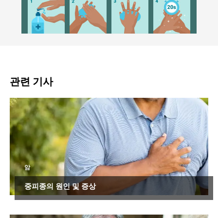
관련 기사
암
중피종의 원인 및 증상