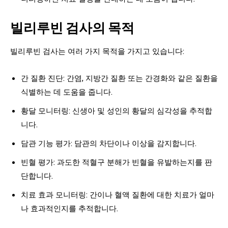
빌리루빈 검사의 목적
빌리루빈 검사는 여러 가지 목적을 가지고 있습니다:
간 질환 진단: 간염, 지방간 질환 또는 간경화와 같은 질환을
식별하는 데 도움을 줍니다.
황달 모니터링: 신생아 및 성인의 황달의 심각성을 추적합
니다.
담관 기능 평가: 담관의 차단이나 이상을 감지합니다.
빈혈 평가: 과도한 적혈구 분해가 빈혈을 유발하는지를 판
단합니다.
치료 효과 모니터링: 간이나 혈액 질환에 대한 치료가 얼마
나 효과적인지를 추적합니다.