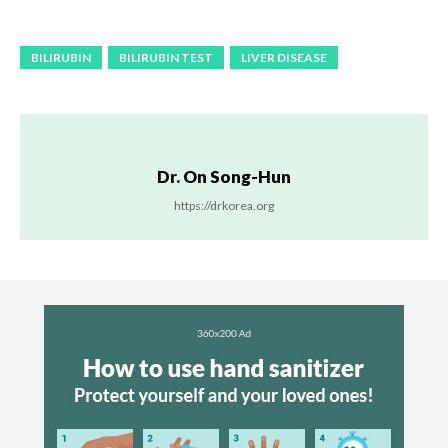
BILIRUBIN
BILIRUBIN TEST
LIVER DISEASE
Dr. On Song-Hun
https://drkorea.org