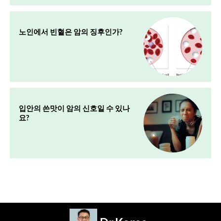
노인에서 빈혈은 암의 징후인가?
입안의 쓴맛이 암의 신호일 수 있나
요?