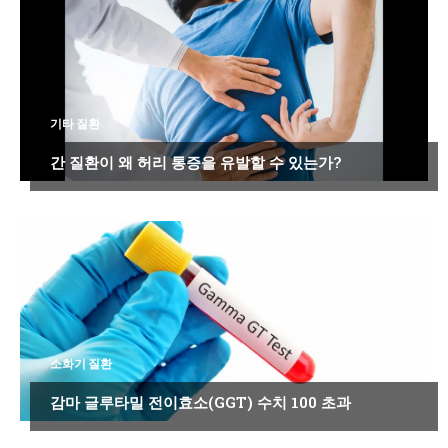
기타 질환
간 질환이 왜 허리 통증을 유발할 수 있는가?
소화기 질환
감마 글루타밀 전이효소(GGT) 수치 100 초과