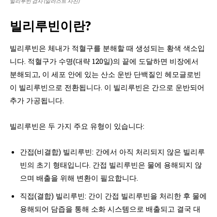
빌리루빈 검사 (일러스트 사진)
빌리루빈이란?
빌리루빈은 체내가 적혈구를 분해할 때 생성되는 황색 색소입
니다. 적혈구가 수명(대략 120일)의 끝에 도달하면 비장에서
분해되고, 이 세포 안에 있는 산소 운반 단백질인 헤모글로빈
이 빌리루빈으로 전환됩니다. 이 빌리루빈은 간으로 운반되어
추가 가공됩니다.
빌리루빈은 두 가지 주요 유형이 있습니다:
간접(비결합) 빌리루빈: 간에서 아직 처리되지 않은 빌리루
빈의 초기 형태입니다. 간접 빌리루빈은 물에 용해되지 않
으며 배출을 위해 변환이 필요합니다.
직접(결합) 빌리루빈: 간이 간접 빌리루빈을 처리한 후 물에
용해되어 담즙을 통해 소화 시스템으로 배출되고 결국 대