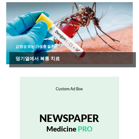
감염성 또는 기생충 질환
덩기열에서 복통 치료