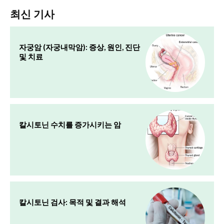
최신 기사
자궁암 (자궁내막암): 증상, 원인, 진단
및 치료
칼시토닌 수치를 증가시키는 암
칼시토닌 검사: 목적 및 결과 해석