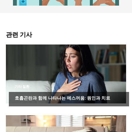
관련 기사
기타 질환
호흡곤란과 함께 나타나는 메스꺼움: 원인과 치료