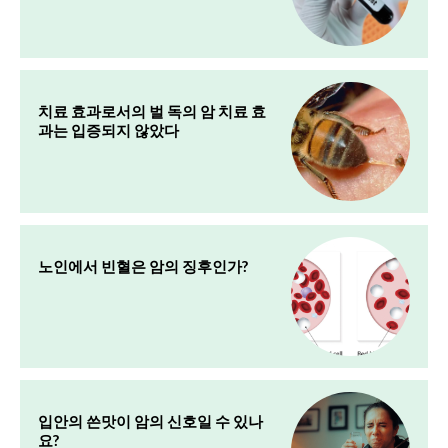
치료 효과로서의 벌 독의 암 치료 효
과는 입증되지 않았다
노인에서 빈혈은 암의 징후인가?
입안의 쓴맛이 암의 신호일 수 있나
요?