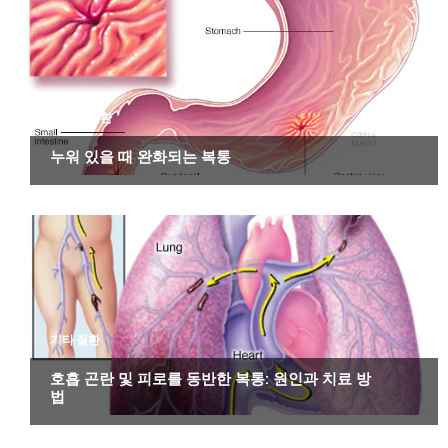
소화기 질환
누워 있을 때 완화되는 복통
기타 질환
호흡 곤란 및 피로를 동반한 복통: 원인과 치료 방
법