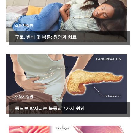
소화기 질환
구토, 변비 및 복통: 원인과 치료
소화기 질환
등으로 방사되는 복통의 7가지 원인