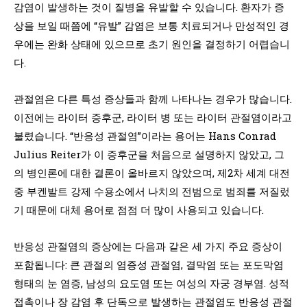
감염이 발생하는 것이 질병을 유발할 수 있습니다. 환자가 증
상을 보일 때쯤에 “유발” 감염은 보통 치료되거나 만성적인 경
우에는 완화 상태에 있으므로 초기 원인을 결정하기 어렵습니
다.
관절염은 다른 특성 증상들과 함께 나타나는 경우가 많습니다.
이전에는 라이터 증후군, 라이터 병 또는 라이터 관절염이라고
불렸습니다. “반응성 관절염”이라는 용어는 Hans Conrad
Julius Reiter가 이 증후군을 처음으로 설명하지 않았고, 그
의 병인론에 대한 결론이 올바르지 않았으며, 제2차 세계 대전
중 부켄발트 강제 수용소에서 나치의 전범으로 범죄를 저질렀
기 때문에 대체 용어로 점점 더 많이 사용되고 있습니다.
반응성 관절염의 증상에는 다음과 같은 세 가지 주요 증상이
포함됩니다: 큰 관절의 염증성 관절염, 결막염 또는 포도막염
형태의 눈 염증, 남성의 요도염 또는 여성의 자궁 경부염. 성적
접촉이나 장 감염 후 단독으로 발생하는 관절염도 반응성 관절