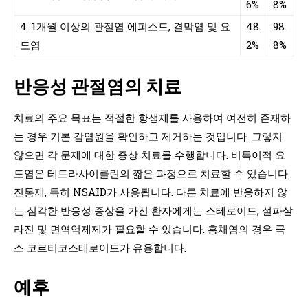
6%
8%
4. 1개월 이상의 관절염 에피소드, 결막염 및 요
48.
98.
도염
2%
8%
반응성 관절염의 치료
치료의 주요 목표는 적절한 항생제를 사용하여 여전히 존재하
는 경우 기본 감염원을 확인하고 제거하는 것입니다. 그렇지
않으면 각 문제에 대한 증상 치료를 수행합니다. 비특이적 요
도염은 테트라사이클린의 짧은 과정으로 치료할 수 있습니다.
진통제, 특히 NSAID가 사용됩니다. 다른 치료에 반응하지 않
는 심각한 반응성 증상을 가진 환자에게는 스테로이드, 설파살
라진 및 면역억제제가 필요할 수 있습니다. 홍채염의 경우 국
소 코르티코스테로이드가 유용합니다.
예후