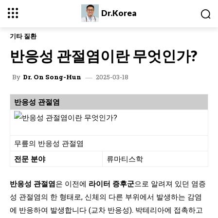
Dr.Korea
기타 질환
반응성 관절염이란 무엇인가?
2025-03-18
By
Dr. On Song-Hun
반응성 관절염
무릎의 반응성 관절염
전문 분야
류마티스학
반응성 관절염
은 이전에
라이터 증후군
으로 알려져 있던 염증
성 관절염의 한 형태로, 신체의 다른 부위에서 발생하는 감염
에 반응하여 발생합니다 (교차 반응성). 박테리아에 접촉하고