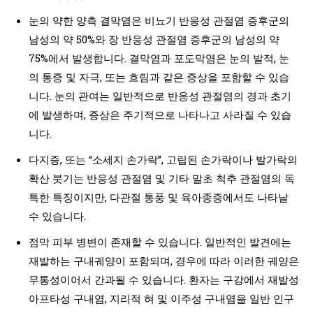
눈의 약한 양측 결막염은 비뇨기 반응성 관절염 증후군의
남성의 약 50%와 장 반응성 관절염 증후군의 남성의 약
75%에서 발생합니다. 결막염과 포도막염은 눈의 발적, 눈
의 통증 및 자극, 또는 흐림과 같은 증상을 포함할 수 있습
니다. 눈의 관여는 일반적으로 반응성 관절염의 경과 초기
에 발생하며, 증상은 주기적으로 나타나고 사라질 수 있습
니다.
다지증, 또는 “소세지 손가락”, 고립된 손가락이나 발가락의
확산 붓기는 반응성 관절염 및 기타 말초 척추 관절염의 독
특한 특징이지만, 다관절 통풍 및 육아종증에서도 나타날
수 있습니다.
점막 피부 병변이 존재할 수 있습니다. 일반적인 발견에는
재발하는 구내궤양이 포함되며, 경우에 따라 이러한 궤양은
무통성이어서 간과될 수 있습니다. 환자는 구강에서 재발성
아프타성 구내염, 지리적 혀 및 이주성 구내염을 일반 인구