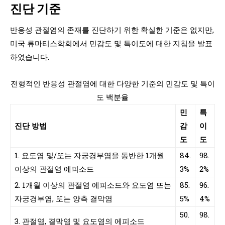
진단 기준
반응성 관절염의 존재를 진단하기 위한 확실한 기준은 없지만,
미국 류마티스학회에서 민감도 및 특이도에 대한 지침을 발표
하였습니다.
전형적인 반응성 관절염에 대한 다양한 기준의 민감도 및 특이
도 백분율
민
특
진단 방법
감
이
도
도
1. 요도염 및/또는 자궁경부염을 동반한 1개월
84.
98.
이상의 관절염 에피소드
3%
2%
2. 1개월 이상의 관절염 에피소드와 요도염 또는
85.
96.
자궁경부염, 또는 양측 결막염
5%
4%
50.
98.
3. 관절염, 결막염 및 요도염의 에피소드