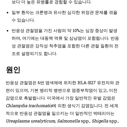
보다 더 높은 유병률로 경험할 수 있습니다.
일부 환자는 크론병과 유사한 심각한 위장관 문제를 겪을
수 있습니다.
반응성 관절염을 가진 사람의 약 10%는 심장 증상이 발생
하며, 여기에는 대동맥 역류 및 심낭염이 포함됩니다. 반응
성 관절염은 강직성 척추염을 포함한 다른 관절 질환의 전
조로 설명되기도 합니다.
원인
반응성 관절염은 6번 염색체에 위치한 HLA-B27 유전자와 관
련이 있으며, 기본 병리적 병변으로 염증부착염이 있고, 이전
감염으로 촉발됩니다. 미국에서 가장 일반적인 유발 감염은
Chlamydia trachomatis
에 의한 생식기 감염입니다. 전 세계
적으로 반응성 관절염을 일으키는 더 일반적인 박테리아는
Ureaplasma urealyticum
,
Salmonella
spp.,
Shigella
spp.,