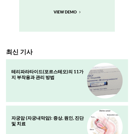
최신 기사
테리파라타이드(포르스테오)의 11가
지 부작용과 관리 방법
자궁암 (자궁내막암): 증상, 원인, 진단
및 치료