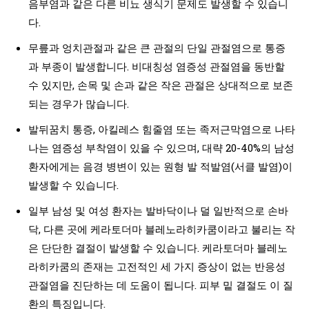
음부염과 같은 다른 비뇨 생식기 문제도 발생할 수 있습니
다.
무릎과 엉치관절과 같은 큰 관절의 단일 관절염으로 통증
과 부종이 발생합니다. 비대칭성 염증성 관절염을 동반할
수 있지만, 손목 및 손과 같은 작은 관절은 상대적으로 보존
되는 경우가 많습니다.
발뒤꿈치 통증, 아킬레스 힘줄염 또는 족저근막염으로 나타
나는 염증성 부착염이 있을 수 있으며, 대략 20-40%의 남성
환자에게는 음경 병변이 있는 원형 발 적발염(서클 발염)이
발생할 수 있습니다.
일부 남성 및 여성 환자는 발바닥이나 덜 일반적으로 손바
닥, 다른 곳에 케라토더마 블레노라히카쿰이라고 불리는 작
은 단단한 결절이 발생할 수 있습니다. 케라토더마 블레노
라히카쿰의 존재는 고전적인 세 가지 증상이 없는 반응성
관절염을 진단하는 데 도움이 됩니다. 피부 밑 결절도 이 질
환의 특징입니다.