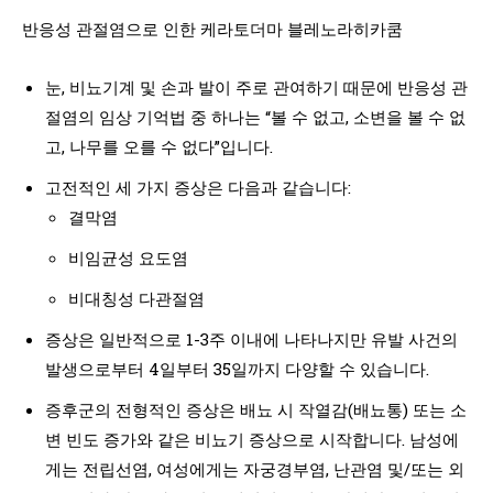
반응성 관절염으로 인한 케라토더마 블레노라히카쿰
눈, 비뇨기계 및 손과 발이 주로 관여하기 때문에 반응성 관
절염의 임상 기억법 중 하나는 “볼 수 없고, 소변을 볼 수 없
고, 나무를 오를 수 없다”입니다.
고전적인 세 가지 증상은 다음과 같습니다:
결막염
비임균성 요도염
비대칭성 다관절염
증상은 일반적으로 1-3주 이내에 나타나지만 유발 사건의
발생으로부터 4일부터 35일까지 다양할 수 있습니다.
증후군의 전형적인 증상은 배뇨 시 작열감(배뇨통) 또는 소
변 빈도 증가와 같은 비뇨기 증상으로 시작합니다. 남성에
게는 전립선염, 여성에게는 자궁경부염, 난관염 및/또는 외