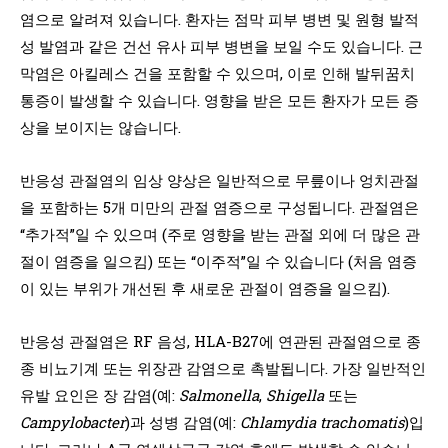
염으로 알려져 있습니다. 환자는 점막 피부 병변 및 원형 발적
성 발염과 같은 건선 유사 피부 병변을 보일 수도 있습니다. 근
막염은 아킬레스 건을 포함할 수 있으며, 이로 인해 발뒤꿈치
통증이 발생할 수 있습니다. 영향을 받은 모든 환자가 모든 증
상을 보이지는 않습니다.
반응성 관절염의 임상 양상은 일반적으로 무릎이나 엉치관절
을 포함하는 5개 미만의 관절 염증으로 구성됩니다. 관절염은
“추가적”일 수 있으며 (주로 영향을 받는 관절 외에 더 많은 관
절이 염증을 일으킴) 또는 “이주적”일 수 있습니다 (처음 염증
이 있는 부위가 개선된 후 새로운 관절이 염증을 일으킴).
반응성 관절염은 RF 음성, HLA-B27에 연관된 관절염으로 종
종 비뇨기계 또는 위장관 감염으로 촉발됩니다. 가장 일반적인
유발 요인은 장 감염(예:
Salmonella
,
Shigella
또는
Campylobacter
)과 성병 감염(예:
Chlamydia trachomatis
)입