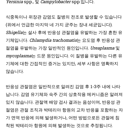
Yersinia
spp., 및
Campylobacter
spp.입니다.
식중독이나 위장관 감염도 질병의 전조로 발생할 수 있습니다
(위에서 언급한 마지막 네 가지 균주는 장내 세균입니다).
Shigella
는 설사 후에 반응성 관절염을 유발하는 가장 흔한 유
기체입니다.
Chlamydia trachomatis
는 요도염 후 반응성 관
절염을 유발하는 가장 일반적인 원인입니다.
Ureaplasma
및
mycoplasma
는 드문 원인입니다. 이 질병을 유발하는 다른 유
기체에 대한 간접적인 증거는 있지만, 세부 사항은 명확하지
않습니다.
반응성 관절염은 일반적으로 알려진 감염 후 1-3주 내에 나타
납니다. 감염 유기체와 숙주 간의 상호작용 메커니즘은 알려져
있지 않습니다. 관절액 배양 검사 결과는 음성이며, 반응성 관
절염은 관절 조직과 박테리아 항원의 교차 반응을 포함하는 자
가 면역 반응에 의해 발생하거나, 어떤 방법으로든 관절에 침
착된 박테리아 항원에 의해 발생하는 것으로 추정됩니다.