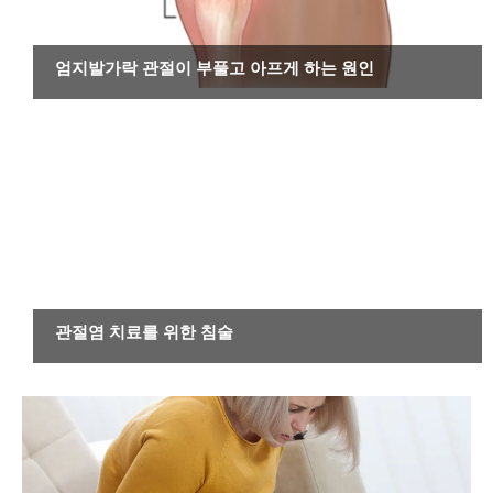
기타 질환
엄지발가락 관절이 부풀고 아프게 하는 원인
기타 질환
관절염 치료를 위한 침술