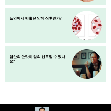
노인에서 빈혈은 암의 징후인가?
입안의 쓴맛이 암의 신호일 수 있나
요?