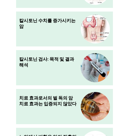
칼시토닌 수치를 증가시키는
암
칼시토닌 검사: 목적 및 결과
해석
치료 효과로서의 벌 독의 암
치료 효과는 입증되지 않았다