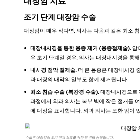
대장암 치료
조기 단계 대장암 수술
대장암이 매우 작다면, 의사는 다음과 같은 최소 침
대장내시경을 통한 용종 제거 (용종절제술).
암이
우 초기 단계일 경우, 의사는 대장내시경을 통해
내시경 점막 절제술.
더 큰 용종은 대장내시경 중
과 대장의 내막의 일부도 함께 제거됩니다.
최소 침습 수술 (복강경 수술).
대장내시경으로 제
과정에서 외과 의사는 복부 벽에 작은 절개를 여
에 대장을 표시합니다. 외과 의사는 또한 암이 
수술은 대장암의 초기 단계 치료를 위한 첫 번째 선택입니다.