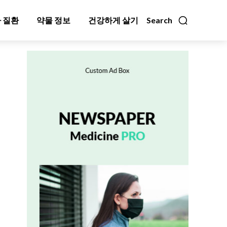
 질환
약물 정보
건강하게 살기
Search