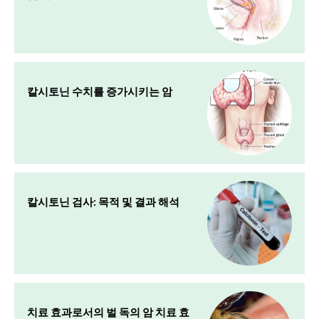
칼시토닌 수치를 증가시키는 암
칼시토닌 검사: 목적 및 결과 해석
치료 효과로서의 벌 독의 암 치료 효