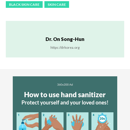
BLACK SKIN CARE
SKIN CARE
Dr. On Song-Hun
https://drkorea.org