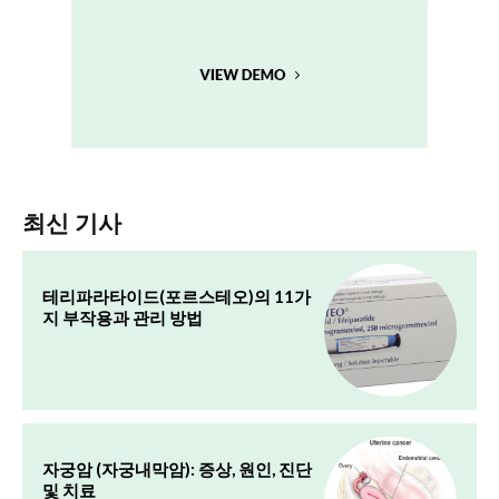
최신 기사
테리파라타이드(포르스테오)의 11가
지 부작용과 관리 방법
자궁암 (자궁내막암): 증상, 원인, 진단
및 치료