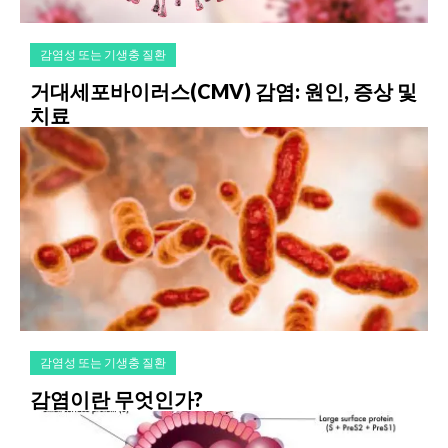
감염성 또는 기생충 질환
거대세포바이러스(CMV) 감염: 원인, 증상 및
치료
감염성 또는 기생충 질환
감염이란 무엇인가?