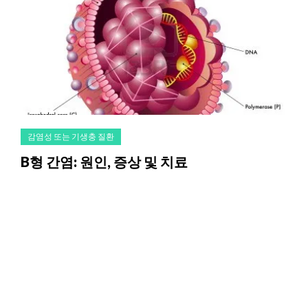
감염성 또는 기생충 질환
B형 간염: 원인, 증상 및 치료