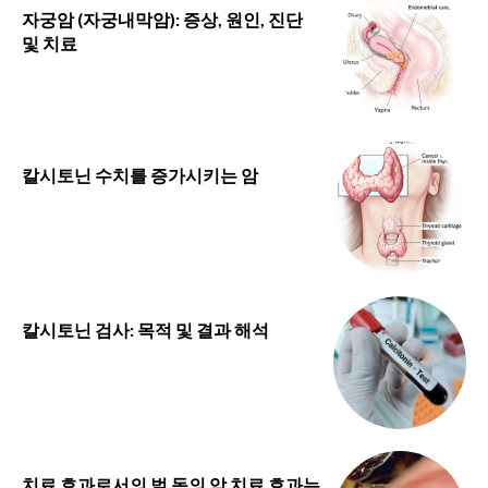
자궁암 (자궁내막암): 증상, 원인, 진단
및 치료
칼시토닌 수치를 증가시키는 암
칼시토닌 검사: 목적 및 결과 해석
치료 효과로서의 벌 독의 암 치료 효과는