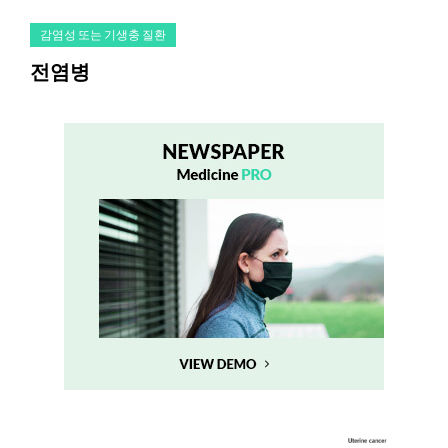
감염성 또는 기생충 질환
전염병