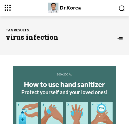
Dr.Korea
TAG RESULTS:
virus infection