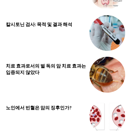
칼시토닌 검사: 목적 및 결과 해석
치료 효과로서의 벌 독의 암 치료 효과는
입증되지 않았다
노인에서 빈혈은 암의 징후인가?