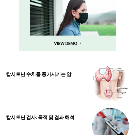
칼시토닌 수치를 증가시키는 암
칼시토닌 검사: 목적 및 결과 해석