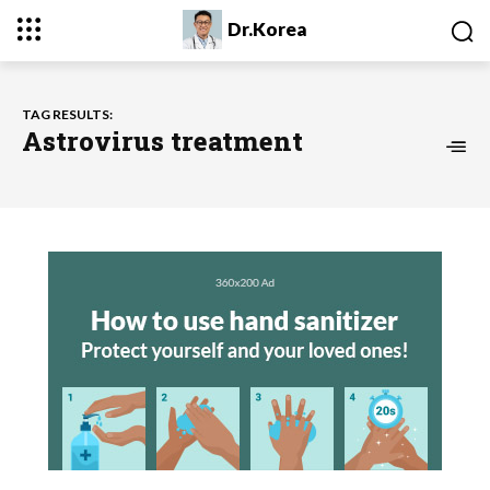
Dr.Korea
TAG RESULTS:
Astrovirus treatment