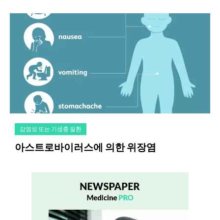
감염성 또는 기생충 질환
아스트로바이러스에 의한 위장염