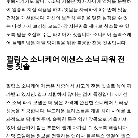
후퇴시키기도 합니다. 소닉 기술은 치아 사이에 액체를 운반하
여 일종의 치실 작용을 하며, 잇몸을 자극하여 3주 만에 잇몸
건강을 개선합니다. 자신의 브러싱 루틴을 맞춤 설정할 수 있
는 다섯 가지 브러싱 모드와 각 사분면을 제대로 청소할 수 있
도록 텀을 조절해 주는 타이머가 있습니다. 소니케어 플렉스케
어 플래티넘은 매일 양치질을 위한 훌륭한 전동 칫솔입니다.
필립스 소니케어 에센스 소닉 파워 전
동 칫솔
필립스 소니케어 제품은 시중에서 최고의 전동 칫솔로 높이 평
가받고 있지만, 결코 저렴하지 않다는 점이 특징입니다. 에센
스 소닉 파워 모델은 더 낮은 가격에 완전한 소니케어 브러싱
성능을 제공합니다. 부드러운 브리스틀은 개별 치아 사이를 효
과적으로 닦게 해주며, 슬림한 목은 약간 앞쪽으로 기울어져
있어 접근하기 힘든 부분에 쉽게 다가갈 수 있도록 해줍니다.
해당 모델에는 정보를 전달하는 앱이나 블루투스 연결이 없으