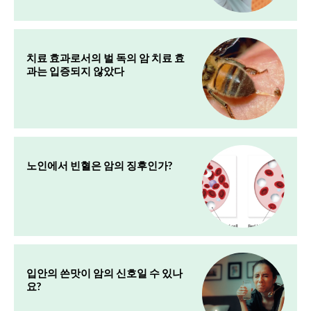
치료 효과로서의 벌 독의 암 치료 효
과는 입증되지 않았다
노인에서 빈혈은 암의 징후인가?
입안의 쓴맛이 암의 신호일 수 있나
요?