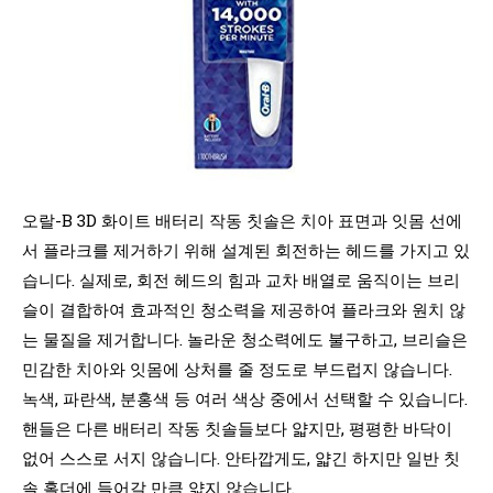
오랄-B 3D 화이트 배터리 작동 칫솔은 치아 표면과 잇몸 선에
서 플라크를 제거하기 위해 설계된 회전하는 헤드를 가지고 있
습니다. 실제로, 회전 헤드의 힘과 교차 배열로 움직이는 브리
슬이 결합하여 효과적인 청소력을 제공하여 플라크와 원치 않
는 물질을 제거합니다. 놀라운 청소력에도 불구하고, 브리슬은
민감한 치아와 잇몸에 상처를 줄 정도로 부드럽지 않습니다.
녹색, 파란색, 분홍색 등 여러 색상 중에서 선택할 수 있습니다.
핸들은 다른 배터리 작동 칫솔들보다 얇지만, 평평한 바닥이
없어 스스로 서지 않습니다. 안타깝게도, 얇긴 하지만 일반 칫
솔 홀더에 들어갈 만큼 얇지 않습니다.