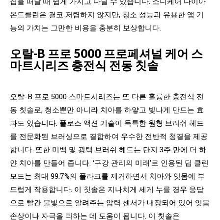
집을 떠날 때 쉽게 가지고 다닐 수 있습니다. 소니케어 다이아
몬드클린은 결코 저렴하지 않지만, 청소 성능과 유용한 앱 기
능의 가치는 그만한 비용을 충분히 보상합니다.
오랄-B 프로 5000 프로페셔널 케어 스
마트시리즈 충전식 전동 칫솔
오랄-B 프로 5000 스마트시리즈는 또 다른 훌륭한 충전식 전
동 칫솔로, 청소뿐만 아니라 치아를 하얗고 빛나게 만드는 효
과도 있습니다. 플로스 액션 기술이 독특한 원형 브러쉬 헤드
를 전문화된 브러싱으로 결합하여 우수한 전반적 청결을 제공
합니다. 또한 미백 및 광택 브러쉬 헤드는 단지 3주 만에 더 하
얀 치아를 만들어 줍니다. ‘구강 관리의 미래’로 인용된 딥 클린
모드는 최대 99.7%의 플라크를 제거하면서 치아와 잇몸에 부
드럽게 작용합니다. 이 칫솔은 지나치게 세게 누를 경우 응답
으로 빨간 불빛으로 알려주는 압력 센서가 내장되어 있어 잇몸
손상이나 자극을 피하는 데 도움이 됩니다. 이 칫솔은