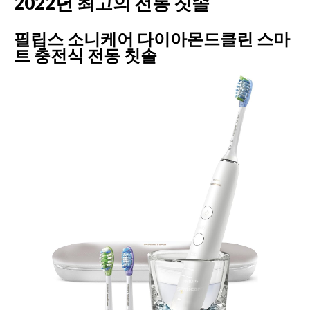
2022년 최고의 전동 칫솔
필립스 소니케어 다이아몬드클린 스마
트 충전식 전동 칫솔