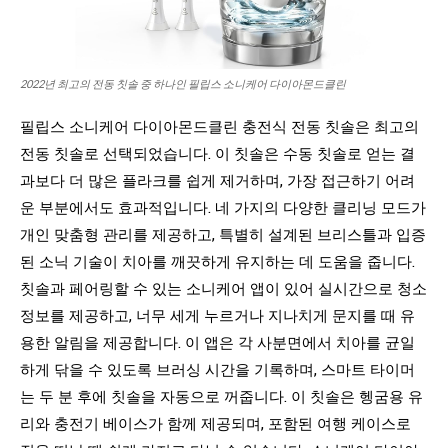
2022년 최고의 전동 칫솔 중 하나인 필립스 소니케어 다이아몬드클린
필립스 소니케어 다이아몬드클린 충전식 전동 칫솔은 최고의
전동 칫솔로 선택되었습니다. 이 칫솔은 수동 칫솔로 얻는 결
과보다 더 많은 플라크를 쉽게 제거하며, 가장 접근하기 어려
운 부분에서도 효과적입니다. 네 가지의 다양한 클리닝 모드가
개인 맞춤형 관리를 제공하고, 특별히 설계된 브리스틀과 입증
된 소닉 기술이 치아를 깨끗하게 유지하는 데 도움을 줍니다.
칫솔과 페어링할 수 있는 소니케어 앱이 있어 실시간으로 청소
정보를 제공하고, 너무 세게 누르거나 지나치게 문지를 때 유
용한 알림을 제공합니다. 이 앱은 각 사분면에서 치아를 균일
하게 닦을 수 있도록 브러싱 시간을 기록하며, 스마트 타이머
는 두 분 후에 칫솔을 자동으로 꺼줍니다. 이 칫솔은 헹굼용 유
리와 충전기 베이스가 함께 제공되며, 포함된 여행 케이스로