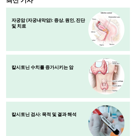
자궁암 (자궁내막암): 증상, 원인, 진단
및 치료
칼시토닌 수치를 증가시키는 암
칼시토닌 검사: 목적 및 결과 해석