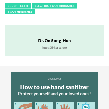
BRUSH TEETH
ELECTRIC TOOTHBRUSHES
TOOTHBRUSHES
Dr. On Song-Hun
https://drkorea.org