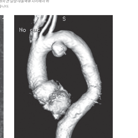
개의 큰 낭성 대동맥류 사이에서 하
옵니다.