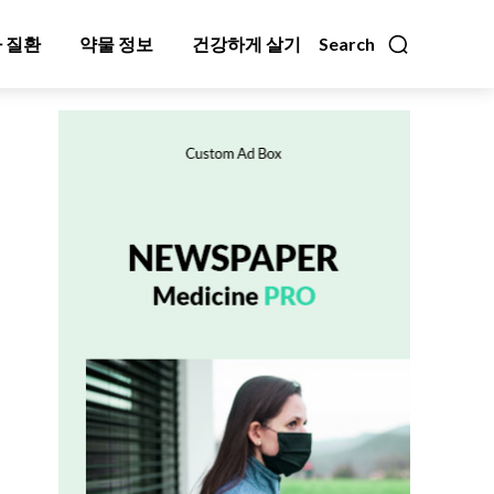
 질환
약물 정보
건강하게 살기
Search
정