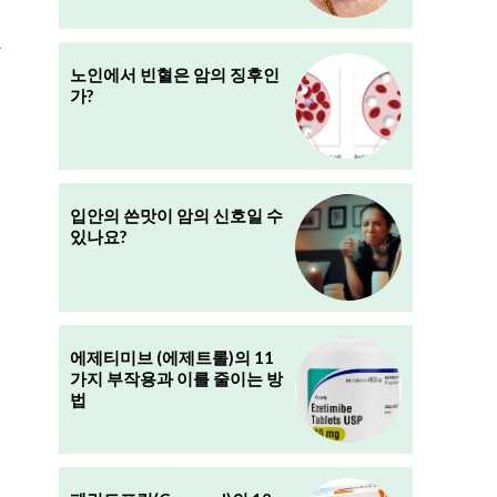
사
노인에서 빈혈은 암의 징후인
가?
입안의 쓴맛이 암의 신호일 수
있나요?
에제티미브 (에제트롤)의 11
가지 부작용과 이를 줄이는 방
법