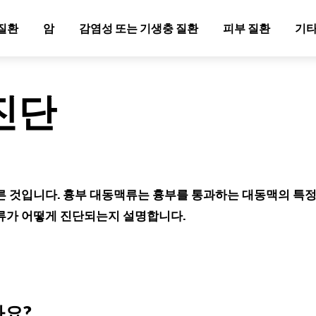
질환
암
감염성 또는 기생충 질환
피부 질환
기타
진단
른 것입니다. 흉부 대동맥류는 흉부를 통과하는 대동맥의 특
류가 어떻게 진단되는지 설명합니다.
나요?