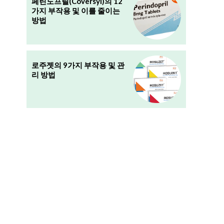
페린도프릴(Coversyl)의 12
가지 부작용 및 이를 줄이는
방법
로주젯의 9가지 부작용 및 관
리 방법