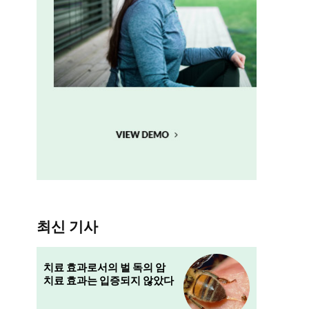
에
을
최신 기사
치료 효과로서의 벌 독의 암
치료 효과는 입증되지 않았다
테