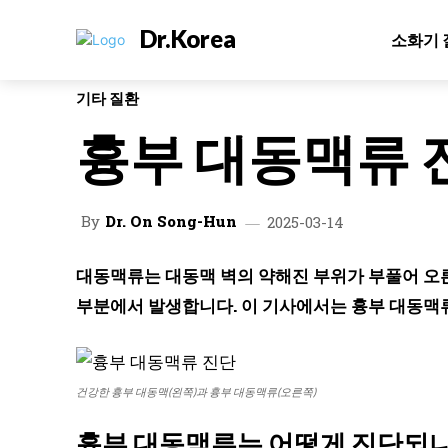
Dr.Korea
소화기 
기타 질환
흉부 대동맥류 
By
Dr. On Song-Hun
2025-03-14
대동맥류는 대동맥 벽의 약해진 부위가 부풀어 오
부분에서 발생합니다. 이 기사에서는 흉부 대동맥
건강한 흉부 대동맥(왼쪽)과 흉부 대동맥류(오른쪽)
흉부 대동맥류는 어떻게 진단되