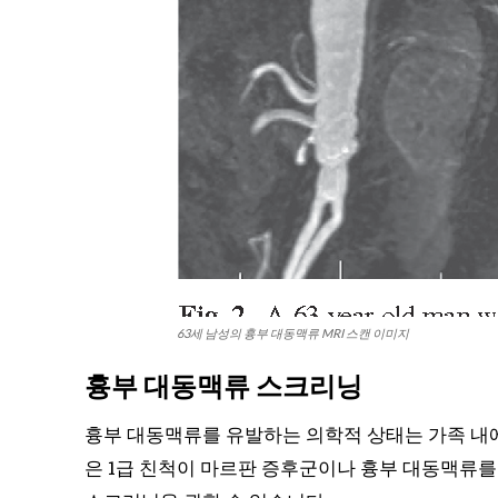
63세 남성의 흉부 대동맥류 MRI 스캔 이미지
흉부 대동맥류 스크리닝
흉부 대동맥류를 유발하는 의학적 상태는 가족 내에서 
은 1급 친척이 마르판 증후군이나 흉부 대동맥류를 