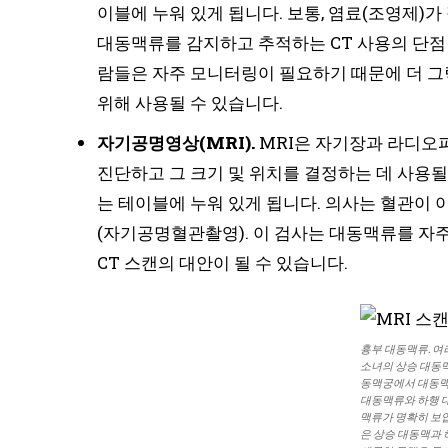
이블에 누워 있게 됩니다. 보통, 염료(조영제)
대동맥류를 감지하고 추적하는 CT 사용의 단점 
람들은 자주 모니터링이 필요하기 때문에 더 그
위해 사용될 수 있습니다.
자기공명영상(MRI).
MRI은 자기장과 라디오
진단하고 그 크기 및 위치를 결정하는 데 사용될
는 테이블에 누워 있게 됩니다. 의사는 혈관이 
(자기공명혈관촬영). 이 검사는 대동맥류를 자
CT 스캔의 대안이 될 수 있습니다.
흉부 대동맥류. 여
소녀의 상승 대동맥
동맥궁에서 대동맥 
대동맥류와 하행 대
맥류가 명확히 보입
은 상승 대동맥과 