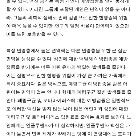
을 수 있다. 백신 금기는 특정 개인이 예방접종을 받지 못하게
할 수 있다. 이러한 그룹에 포함된 개인은 면역이 없을 뿐 아니
라, 그들의 의학적 상태로 인해 감염으로 인한 합병증의 위험
이 더욱 높을 수 있지만, 인구의 일정 비율이 면역력이 있으면
이들 또한 보호받을 수 있다.
특정 연령층에서 높은 면역력은 다른 연령층을 위한 군 집단
면역을 생성할 수 있다. 성인에 대한 백일해 예방접종은 예방
접종을 받기에는 너무 어린 유아의 백일해 발생률을 줄인다.
이는 질병으로 인한 합병증 위험이 가장 큰 가까운 가족에게
특히 중요하다. 같은 방식으로, 폐렴구균 예방접종을 받은 어
린이는 면역이 없는 언니나 형제의 폐렴구균 질병 발생률을 줄
인다. 폐렴구균 및 로타바이러스에 대한 예방접종은 일반적으
로 이러한 백신을 받지 않는 나이 많은 어린이와 성인에 대한
폐렴구균 및 로타바이러스 입원율을 줄이는 효과를 보인다. 노
인에게는 인플루엔자가 더 심각하지만, 인플루엔자 백신은 나
이가 들면서 면역 체계가 약해지는 탓에 이 연령대에는 효과가