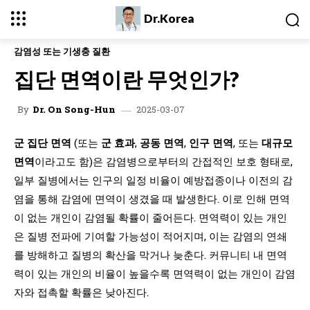
Dr.Korea
감염성 또는 기생충 질환
집단 면역이란 무엇인가?
2025-03-07
By
Dr. On Song-Hun
군 집단 면역
(또는
군 효과
,
공동 면역
,
인구 면역
, 또는
대규모
면역
이라고도 함)은 감염병으로부터의 간접적인 보호 형태로,
일부 질병에서는 인구의 일정 비율이 예방접종이나 이전의 감
염을 통해 감염에 면역이 생겼을 때 발생한다. 이로 인해 면역
이 없는 개인이 감염될 확률이 줄어든다. 면역력이 있는 개인
은 질병 전파에 기여할 가능성이 적어지며, 이는 감염의 연쇄
를 방해하고 질병의 확산을 막거나 늦춘다. 커뮤니티 내 면역
력이 있는 개인의 비율이 높을수록 면역력이 없는 개인이 감염
자와 접촉할 확률은 낮아진다.