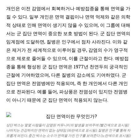
개인은 이전 감염에서 회복하거나 예방접종을 통해 면역을 가
질 수 있다. 일부 개인은 면역 결핍이나 면역 억제와 같은 의학
적 상태로 인해 면역이 생기지 않을 수 있으며, 이 그룹에 대해
서는 군 집단 면역이 중요한 보호 방법이 된다. 군 집단 면역의
임계점에 도달하면, 질병은 인구에서 점차 사라진다. 이와 같
은 제거가 전 세계적으로 이루어질 경우, 감염의 수가 영구적
으로 제로로 줄어들 수 있으며, 이를 근절이라고 한다. 예방접
종을 통해 형성된 군 집단 면역은 1977년 천연두의 궁극적인
근절에 기여하였으며, 다른 질병의 감소에도 기여하였다. 군
집단 면역은 전염병에만 적용되며, 즉 한 개인에서 다른 개인
으로 전파된다. 예를 들어, 파상풍은 전염성이 있지만 전염병
이 아니기 때문에 군 집단 면역이 적용되지 않는다.
상단 박스는 몇몇 사람들이 감염된 커뮤니티의 발생을 보여주며 (빨간색으로 표시됨)
나머지는 건강하지만 면역이 없는 상태임 (파란색으로 표시됨); 질병은 인구를 통해 자
유롭게 퍼진다. 중간 박스는 소수가 면역을 가진 인구를 보여준다 (노란색으로 표시됨);