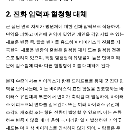
2. 진화 압력과 혈청형 대체
군 집단 면역 자체가 병원체에 대한 진화 압력으로 작용하여,
면역을 피하고 이전에 면역이 있었던 개인을 감염시킬 수 있는
새로운 변종 즉, 탈출 변이를 유도하여 바이러스의 진화를 자
극한다. 새로운 변종의 출현은 혈청형 대체 또는 혈청형 전환
으로 알려져 있으며, 특정 혈청형의 유병률이 높은 면역력 때
문에 감소함에 따라 다른 혈청형이 이를 대체하게 된다.
분자 수준에서는 바이러스가 항원 드리프트를 통해 군 집단 면
역을 벗어나는데, 이는 바이러스의 표면 항원을 인코딩하는 바
이러스 유전체의 부분에서 변이가 축적될 때 발생하여, 바이러
스 에피토프의 변화를 일으킨다. 또는 여러 바이러스 유전체
조각의 재조합 또는 항원 전환이 발생할 수 있으며, 이는 순환
하는 변종이 많을 때 더 흔하다. 이러한 일이 발생하면 기억 T
세포는 더 이상 바이러스를 인식하지 않게 되어, 사람들은 우