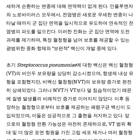
세하게 순환하는 변종에 대해 면역력이 없게 된다. 인플루엔자
와 노로바이러스 모두에서, 전염병은 새로운 우세한 변종이 나
타날 때까지 군 집단 면역을 일시적으로 유도하여 연속적인 전
염병의 파도를 일으킨다. 이러한 진화는 군 집단 면역에 도전
과제를 제기하며, 특정 혈청형을 넘어 보호를 제공할 수 있는
광범위한 중화 항체와 “보편적” 백신이 개발 중에 있다.
초기
Streptococcus pneumoniae
에 대한 백신은 백신 혈청형
(VT)의 비인두 보유량을 상당히 감소시켰으며, 항생제 내성 유
형을 포함했지만, 비백신 혈청형(NVT)의 보유량 증가로 완전
히 상쇄되었다. 그러나 NVT가 VT보다 덜 침습적이었기 때문
에 질병 발생률의 비례적인 증가로 이어지지 않았다. 이후 등
장하는 혈청형으로부터 보호를 제공하는 폐렴구균 백신이 도
입되었으며, 이들은 성공적으로 그 출현을 저지하고 있다. 앞
으로의 혈청형 전환 가능성은 여전히 존재하므로, VT 범위 확
대 및 더 많은 표면 항원을 가진 고립 세포 제거나 여러 혈청형