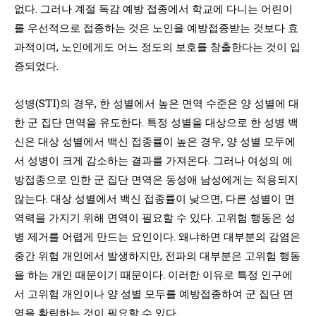
없다. 그러나 계절 독감 예방 접종에서 학교에 다니는 어린이
를 우선적으로 접종하는 것은 노인을 예방접종받는 것보다 효
과적이며, 노인에게도 어느 정도의 보호를 창출한다는 것이 입
증되었다.
성병(STI)의 경우, 한 성별에서 높은 면역 수준은 양 성별에 대
한 군 집단 면역을 유도한다. 특정 성별을 대상으로 한 성병 백
신은 대상 성별에서 백신 접종률이 높은 경우, 양 성별 모두에
서 성병이 크게 감소하는 결과를 가져온다. 그러나 여성의 예
방접종으로 인한 군 집단 면역은 동성애 남성에게는 적용되지
않는다. 대상 성별에서 백신 접종률이 낮으면, 다른 성별이 면
역력을 가지기 위해 면역이 필요할 수 있다. 고위험 행동은 성
병 제거를 어렵게 만드는 요인이다. 왜냐하면 대부분의 감염은
중간 위험 개인에서 발생하지만, 전파의 대부분은 고위험 행동
을 하는 개인 때문이기 때문이다. 이러한 이유로 특정 인구에
서 고위험 개인이나 양 성별 모두를 예방접종하여 군 집단 면
역을 확립하는 것이 필요할 수 있다.