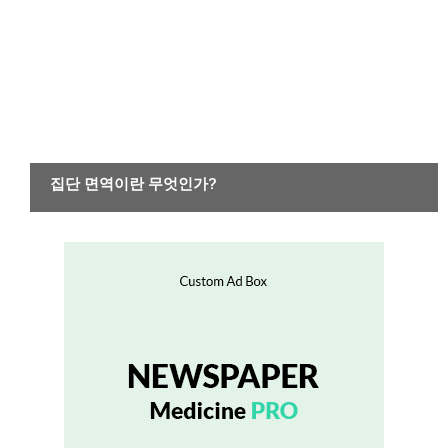
감염성 또는 기생충 질환
집단 면역이란 무엇인가?