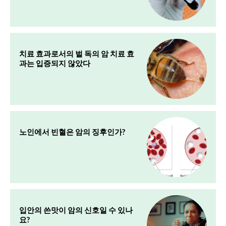
치료 효과로서의 벌 독의 암 치료 효
과는 입증되지 않았다
노인에서 빈혈은 암의 징후인가?
입안의 쓴맛이 암의 신호일 수 있나
요?