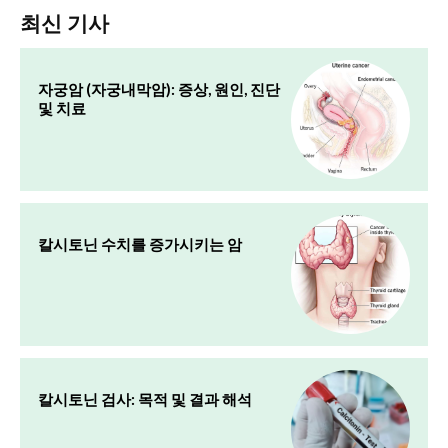
최신 기사
자궁암 (자궁내막암): 증상, 원인, 진단
및 치료
칼시토닌 수치를 증가시키는 암
칼시토닌 검사: 목적 및 결과 해석