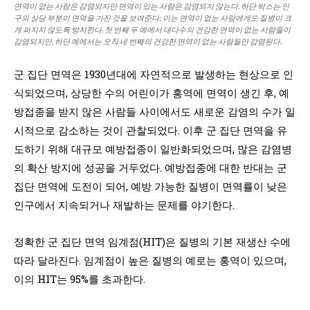
면역이 없는 사람은 감염되지만 면역이 있는 사람은 감염되지 않는다. 하단 박스는 인
구의 상당 부분이 면역을 가진 것을 보여준다; 이는 면역이 없는 사람에게도 질병이 크
게 퍼지지 않도록 방지한다. 첫 번째 두 예에서 대다수의 건강한 면역이 없는 사람들이
감염되지만, 하단 예에서는 오직 네 번째의 건강한 면역이 없는 사람들만 감염된다.
군 집단 면역은 1930년대에 자연적으로 발생하는 현상으로 인
식되었으며, 상당한 수의 어린이가 홍역에 면역이 생긴 후, 예
방접종을 받지 않은 사람들 사이에서도 새로운 감염의 수가 일
시적으로 감소하는 것이 관찰되었다. 이후 군 집단 면역을 유
도하기 위해 대규모 예방접종이 일반화되었으며, 많은 감염병
의 확산 방지에 성공을 거두었다. 예방접종에 대한 반대는 군
집단 면역에 도전이 되어, 예방 가능한 질병이 면역률이 낮은
인구에서 지속되거나 재발하는 문제를 야기한다.
정확한 군 집단 면역 임계점(HIT)은 질병의 기본 재생산 수에
따라 달라진다. 임계점이 높은 질병의 예로는 홍역이 있으며,
이의 HIT는 95%를 초과한다.