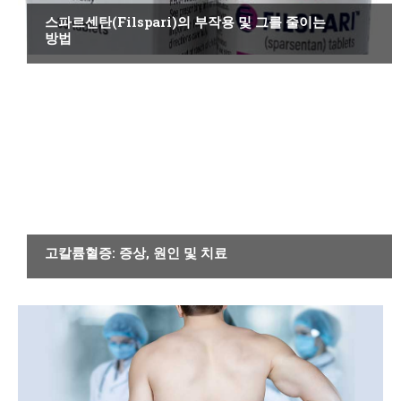
스파르센탄(Filspari)의 부작용 및 그를 줄이는
방법
기타 질환
고칼륨혈증: 증상, 원인 및 치료