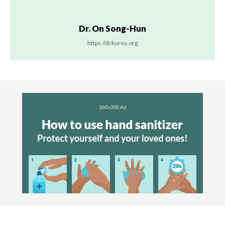
Dr. On Song-Hun
https://drkorea.org