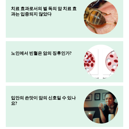
치료 효과로서의 벌 독의 암 치료 효
과는 입증되지 않았다
노인에서 빈혈은 암의 징후인가?
입안의 쓴맛이 암의 신호일 수 있나
요?