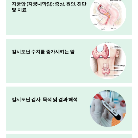
자궁암 (자궁내막암): 증상, 원인, 진단
및 치료
칼시토닌 수치를 증가시키는 암
칼시토닌 검사: 목적 및 결과 해석