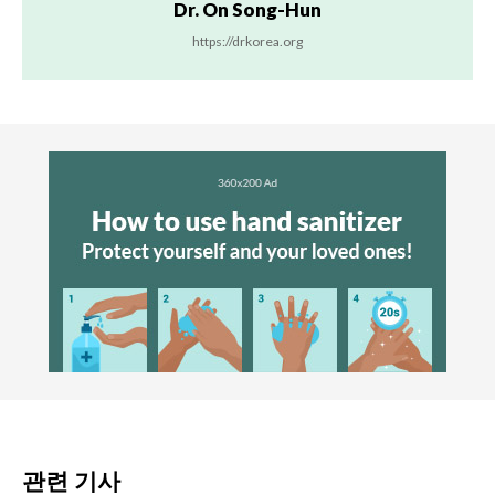
Dr. On Song-Hun
https://drkorea.org
관련 기사