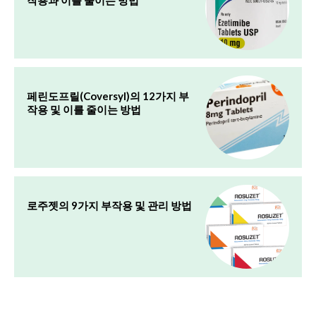
페린도프릴(Coversyl)의 12가지 부
작용 및 이를 줄이는 방법
로주젯의 9가지 부작용 및 관리 방법