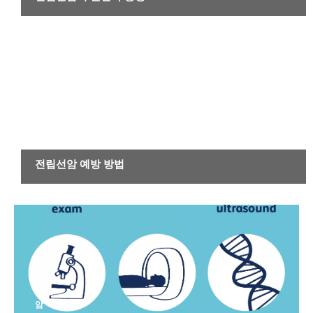
암
전립선암 예방 방법
암