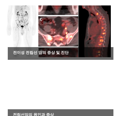
암
전이성 전립선 암의 증상 및 진단
암
전립선암의 원인과 증상