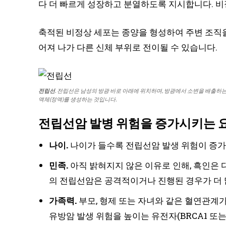
다 더 빠르게 성장하고 분열하도록 지시합니다. 비
축적된 비정상 세포는 종양을 형성하여 주변 조직을
어져 나가 다른 신체 부위로 전이될 수 있습니다.
전립선
. 전립선은 남성의 방광 바로 아래에 위치하며, 방광에서 소변을 배출하
액체(정액)를 생성하는 것입니다.
전립선암 발병 위험을 증가시키는 
나이.
나이가 들수록 전립선암 발생 위험이 증가합
민족.
아직 밝혀지지 않은 이유로 인해, 흑인은 
의 전립선암은 공격적이거나 진행된 경우가 더 
가족력.
부모, 형제 또는 자녀와 같은 혈연관계
유방암 발생 위험을 높이는 유전자(BRCA1 또는