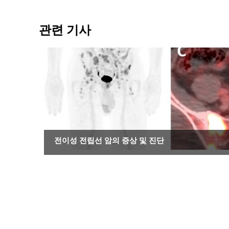
관련 기사
암
전이성 전립선 암의 증상 및 진단