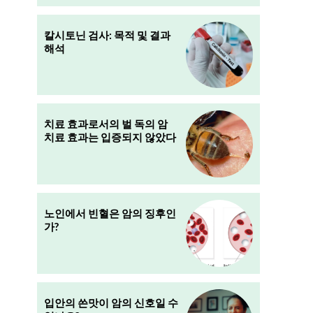
칼시토닌 검사: 목적 및 결과
해석
치료 효과로서의 벌 독의 암
치료 효과는 입증되지 않았다
노인에서 빈혈은 암의 징후인
가?
입안의 쓴맛이 암의 신호일 수