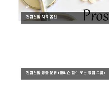
암
전립선암 치료 옵션
암
전립선암 등급 분류 (글리슨 점수 또는 등급 그룹)