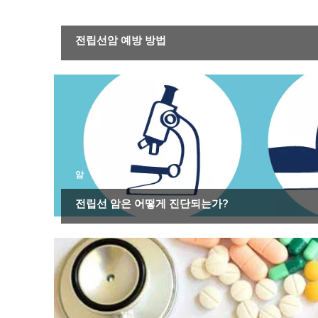
암
전립선암 예방 방법
암
전립선 암은 어떻게 진단되는가?