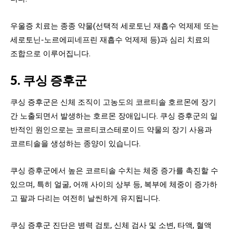
우울증 치료는 종종 약물(선택적 세로토닌 재흡수 억제제 또는
세로토닌-노르에피네프린 재흡수 억제제 등)과 심리 치료의
조합으로 이루어집니다.
5. 쿠싱 증후군
쿠싱 증후군은 신체 조직이 고농도의 코르티솔 호르몬에 장기
간 노출되면서 발생하는 호르몬 장애입니다. 쿠싱 증후군의 일
반적인 원인으로는 코르티코스테로이드 약물의 장기 사용과
코르티솔을 생성하는 종양이 있습니다.
쿠싱 증후군에서 높은 코르티솔 수치는 체중 증가를 촉진할 수
있으며, 특히 얼굴, 어깨 사이의 상부 등, 복부에 체중이 증가하
고 팔과 다리는 여전히 날씬하게 유지됩니다.
쿠싱 증후군 진단은 병력 검토, 신체 검사 및 소변, 타액, 혈액