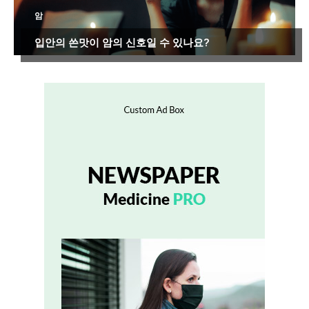
암
입안의 쓴맛이 암의 신호일 수 있나요?