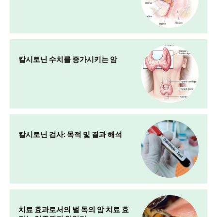
칼시토닌 수치를 증가시키는 암
칼시토닌 검사: 목적 및 결과 해석
치료 효과로서의 벌 독의 암 치료 효