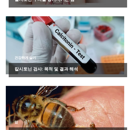
건강하게 살기
칼시토닌 검사: 목적 및 결과 해석
암