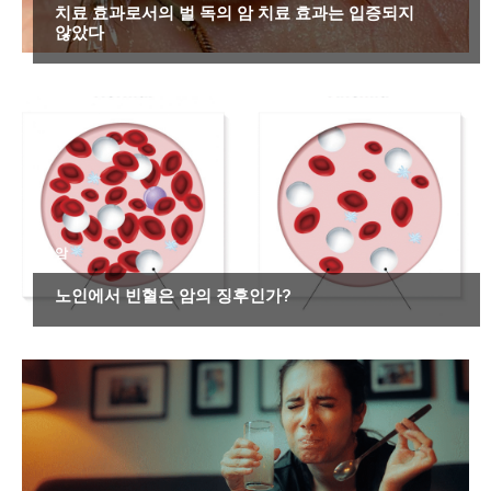
치료 효과로서의 벌 독의 암 치료 효과는 입증되지
않았다
암
노인에서 빈혈은 암의 징후인가?