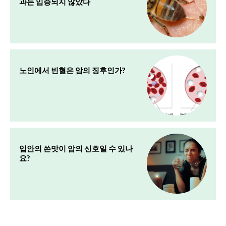
과는 입증되지 않았다
노인에서 빈혈은 암의 징후인가?
입안의 쓴맛이 암의 신호일 수 있나
요?