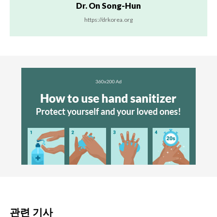
Dr. On Song-Hun
https://drkorea.org
관련 기사