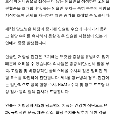
보상 메커니즘으로 췌장은 더 많은 인슐린을 생성하여 고인슐
린혈증을 초래합니다. 높은 인슐린 수치는 특히 복부에 지방을
저장하도록 신체를 자극하여 체중 증가를 초래할 수 있습니다.
제2형 당뇨병은 췌장이 증가된 인슐린 수요에 따라가지 못하
고 혈당 수치를 유지하지 못할 경우 인슐린 저항성이 있는 개
인에서 종종 발생합니다.
인슐린 저항성 진단은 초기에는 뚜렷한 증상을 유발하지 않기
때문에 어려울 수 있습니다. 의사들은 종종 비만, 신체 활동 부
족, 고혈압 및 비정상적인 콜레스테롤 수치와 같은 알려진 위
험 요소를 확인하여 진단합니다. 제2형 당뇨병의 경우, 진단에
는 일반적으로 공복 혈당 수치, HbA1c 수치 및 경구 포도당 내
성 검사 등의 혈액 검사가 포함됩니다.
인슐린 저항성과 제2형 당뇨병의 치료는 건강한 식단으로 변
화, 규칙적인 운동, 체중 감소, 혈당 수치를 낮추기 위한 약물