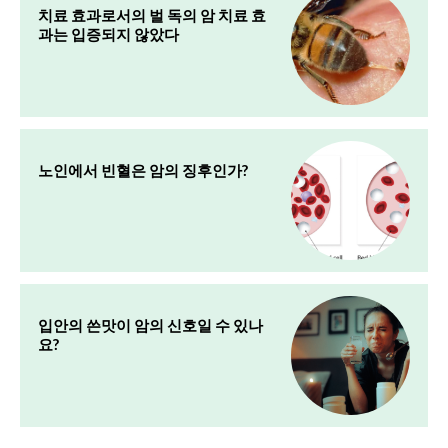
치료 효과로서의 벌 독의 암 치료 효
과는 입증되지 않았다
노인에서 빈혈은 암의 징후인가?
입안의 쓴맛이 암의 신호일 수 있나
요?