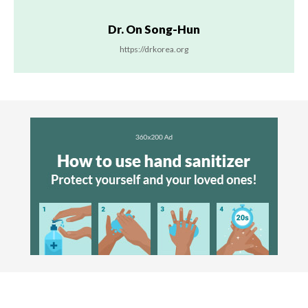
Dr. On Song-Hun
https://drkorea.org