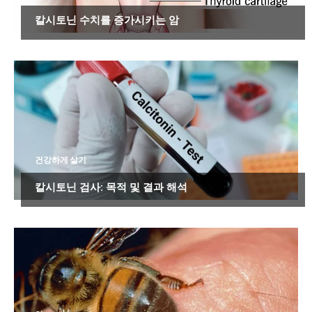
칼시토닌 수치를 증가시키는 암
건강하게 살기
칼시토닌 검사: 목적 및 결과 해석