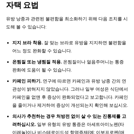
자택 요법
유방 낭종과 관련된 불편함을 최소화하기 위해 다음 조치를 시
도해 볼 수 있습니다:
지지 브라 착용.
잘 맞는 브라로 유방을 지지하면 불편함을
어느 정도 완화할 수 있습니다.
온찜질 또는 냉찜질 적용.
온찜질이나 얼음주머니는 통증
완화에 도움이 될 수 있습니다.
카페인 피하기.
연구에 따르면 카페인과 유방 낭종 간의 연
관성이 밝혀지지 않았습니다. 그러나 일부 여성은 식단에서
카페인을 없앤 후 증상이 완화되었다고 보고합니다. 카페인
을 줄이거나 제거하여 증상이 개선되는지 확인해 보십시오.
의사가 추천하는 경우 처방전 없이 살 수 있는 진통제를 고
려하십시오.
일부 유형의 유방 통증은 아세트아미노펜(타
이레놀)이나 비스테로이드성 항염증제(예: 이부프로펜(애