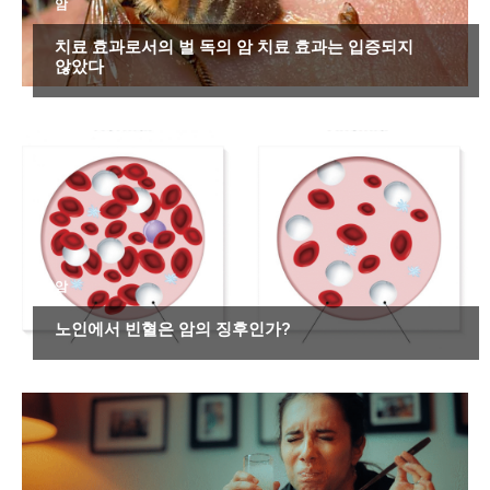
암
치료 효과로서의 벌 독의 암 치료 효과는 입증되지
않았다
암
노인에서 빈혈은 암의 징후인가?