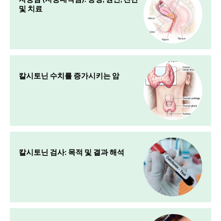
및 치료
칼시토닌 수치를 증가시키는 암
칼시토닌 검사: 목적 및 결과 해석