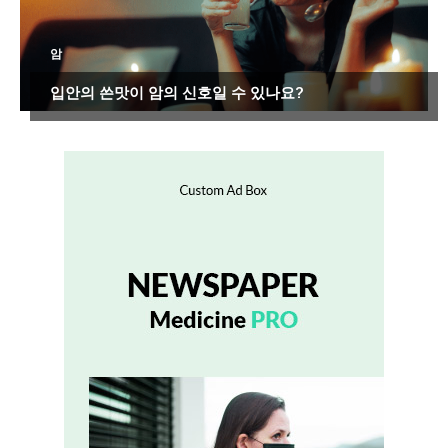
암
입안의 쓴맛이 암의 신호일 수 있나요?