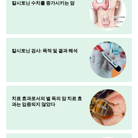
칼시토닌 수치를 증가시키는 암
칼시토닌 검사: 목적 및 결과 해석
치료 효과로서의 벌 독의 암 치료 효
과는 입증되지 않았다