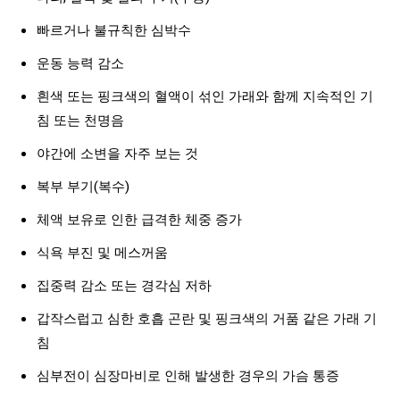
빠르거나 불규칙한 심박수
운동 능력 감소
흰색 또는 핑크색의 혈액이 섞인 가래와 함께 지속적인 기
침 또는 천명음
야간에 소변을 자주 보는 것
복부 부기(복수)
체액 보유로 인한 급격한 체중 증가
식욕 부진 및 메스꺼움
집중력 감소 또는 경각심 저하
갑작스럽고 심한 호흡 곤란 및 핑크색의 거품 같은 가래 기
침
심부전이 심장마비로 인해 발생한 경우의 가슴 통증