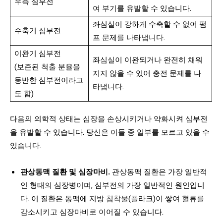
우측 심부전
여 부기를 유발할 수 있습니다.
좌심실이 강하게 수축할 수 없어 펌
수축기 심부전
프 문제를 나타냅니다.
이완기 심부전
좌심실이 이완되거나 완전히 채워
(보존된 척출 분율을
지지 않을 수 있어 충전 문제를 나
동반한 심부전이라고
타냅니다.
도 함)
다음의 의학적 상태는 심장을 손상시키거나 약화시켜 심부전
을 유발할 수 있습니다. 당신은 이들 중 일부를 모르고 있을 수
있습니다.
관상동맥 질환 및 심장마비.
관상동맥 질환은 가장 일반적
인 형태의 심장병이며, 심부전의 가장 일반적인 원인입니
다. 이 질환은 동맥에 지방 침착물(플라크)이 쌓여 혈류를
감소시키고 심장마비로 이어질 수 있습니다.