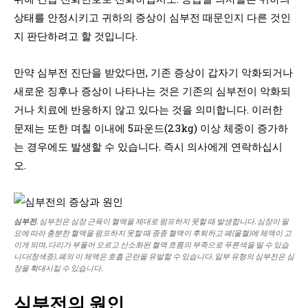
상태를 안정시키고 귀하의 증상이 심부전 때문인지 다른 것인
지 판단하려고 할 것입니다.
만약 심부전 진단을 받았다면, 기존 증상이 갑자기 악화되거나
새로운 징후나 증상이 나타나는 것은 기존의 심부전이 악화되
거나 치료에 반응하지 않고 있다는 것을 의미합니다. 이러한
문제는 또한 며칠 이내에 5파운드(2.3kg) 이상 체중이 증가하
는 경우에도 발생할 수 있습니다. 즉시 의사에게 연락하십시
오.
심부전
. 심부전은 심장 근육이 혈액을 제대로 펌프하지 못할 때 발생합니다. 심장이 필
요에 따라 충분한 혈액을 펌프하지 못할 때 종종 혈액이 후퇴하고 폐(울혈)에 체액이 고
이게 되며, 다리가 부풀어 오르고 산소화된 혈액 흐름의 부족으로 푸른색을 띨 수 있습
니다(청색증). 폐의 이 체액은 호흡 곤란을 유발할 수 있습니다. 일부 유형의 심부전은 심
장을 확대시킬 수 있습니다.
심부전의 원인