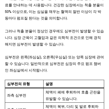
료를 안내하는 데 사용됩니다. 건강한 심장에서는 척출 분율이
50% 이상으로, 이는 심실을 채우는 혈액의 절반 이상이 각 박
동마다 펌프질 된다는 것을 의미합니다.
그러나 척출 분율이 정상인 경우에도 심부전이 발생할 수 있습
니다. 심장 근육이 고혈압과 같은 의학적 조건으로 인해 경직
해지면 심부전이 발생할 수 있습니다.
심부전은 왼쪽(좌심실), 오른쪽(우심실) 또는 양쪽 심장에 관여
할 수 있습니다. 일반적으로 심부전은 심장의 주요 펌프 챔버
인 좌심실에서 시작됩니다.
심부전의 유형
설명
체액이 폐에 후퇴하여 호흡 곤란을
좌측 심부전
유발할 수 있습니다.
체액이 복부, 다리 및 발로 후퇴하