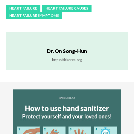
HEART FAILURE
HEART FAILURE CAUSES
HEART FAILURE SYMPTOMS
Dr. On Song-Hun
https://drkorea.org