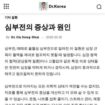
Dr.Korea
기타 질환
심부전의 증상과 원인
2025-03-18
By
Dr. On Song-Hun
심부전, 때때로 울혈성 심부전으로 알려진 이 질환은 심장 근
육이 혈액을 제대로 펌프하지 못할 때 발생합니다. 심장 동맥
의 협착(관상동맥 질환)이나 고혈압과 같은 특정 의료 상태들
은 천천히 심장을 약하게 하거나 경직시켜, 심장이 효과적으로
채우고 펌프질하지 못하게 만듭니다.
심부전으로 이어지는 모든 의학적 상태가 역전될 수는 없지만,
치료를 통해 심부전의 증상을 개선하고 더 오래 살 수 있게 도
울 수 있습니다. 운동, 나트륨 섭취 줄이기, 스트레스 관리, 체중
감소와 같은 생활 습관 변화는 당신의 삶의 질을 향상시킬 수