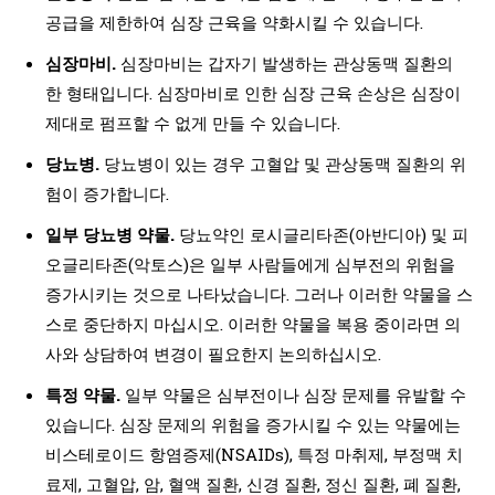
공급을 제한하여 심장 근육을 약화시킬 수 있습니다.
심장마비.
심장마비는 갑자기 발생하는 관상동맥 질환의
한 형태입니다. 심장마비로 인한 심장 근육 손상은 심장이
제대로 펌프할 수 없게 만들 수 있습니다.
당뇨병.
당뇨병이 있는 경우 고혈압 및 관상동맥 질환의 위
험이 증가합니다.
일부 당뇨병 약물.
당뇨약인 로시글리타존(아반디아) 및 피
오글리타존(악토스)은 일부 사람들에게 심부전의 위험을
증가시키는 것으로 나타났습니다. 그러나 이러한 약물을 스
스로 중단하지 마십시오. 이러한 약물을 복용 중이라면 의
사와 상담하여 변경이 필요한지 논의하십시오.
특정 약물.
일부 약물은 심부전이나 심장 문제를 유발할 수
있습니다. 심장 문제의 위험을 증가시킬 수 있는 약물에는
비스테로이드 항염증제(NSAIDs), 특정 마취제, 부정맥 치
료제, 고혈압, 암, 혈액 질환, 신경 질환, 정신 질환, 폐 질환,