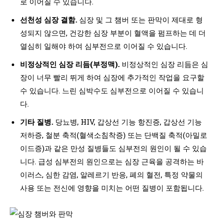
로 이어질 수 있습니다.
선천성 심장 결함.
심장 및 그 챔버 또는 판막이 제대로 형
성되지 않으면, 건강한 심장 부분이 혈액을 펌프하는 데 더
열심히 일해야 하여 심부전으로 이어질 수 있습니다.
비정상적인 심장 리듬(부정맥).
비정상적인 심장 리듬은 심
장이 너무 빨리 뛰게 하여 심장에 추가적인 작업을 요구할
수 있습니다. 느린 심박수도 심부전으로 이어질 수 있습니
다.
기타 질병.
당뇨병, HIV, 갑상선 기능 항진증, 갑상선 기능
저하증, 철분 축적(혈색소침착증) 또는 단백질 축적(아밀로
이드증)과 같은 만성 질병들도 심부전의 원인이 될 수 있습
니다. 급성 심부전의 원인으로는 심장 근육을 공격하는 바
이러스, 심한 감염, 알레르기 반응, 폐의 혈전, 특정 약물의
사용 또는 전신에 영향을 미치는 어떤 질병이 포함됩니다.