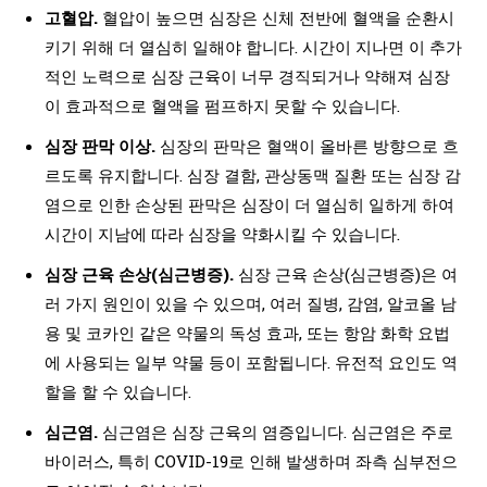
고혈압.
혈압이 높으면 심장은 신체 전반에 혈액을 순환시
키기 위해 더 열심히 일해야 합니다. 시간이 지나면 이 추가
적인 노력으로 심장 근육이 너무 경직되거나 약해져 심장
이 효과적으로 혈액을 펌프하지 못할 수 있습니다.
심장 판막 이상.
심장의 판막은 혈액이 올바른 방향으로 흐
르도록 유지합니다. 심장 결함, 관상동맥 질환 또는 심장 감
염으로 인한 손상된 판막은 심장이 더 열심히 일하게 하여
시간이 지남에 따라 심장을 약화시킬 수 있습니다.
심장 근육 손상(심근병증).
심장 근육 손상(심근병증)은 여
러 가지 원인이 있을 수 있으며, 여러 질병, 감염, 알코올 남
용 및 코카인 같은 약물의 독성 효과, 또는 항암 화학 요법
에 사용되는 일부 약물 등이 포함됩니다. 유전적 요인도 역
할을 할 수 있습니다.
심근염.
심근염은 심장 근육의 염증입니다. 심근염은 주로
바이러스, 특히 COVID-19로 인해 발생하며 좌측 심부전으