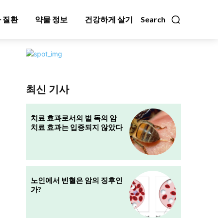
 질환
약물 정보
건강하게 살기
Search
최신 기사
치료 효과로서의 벌 독의 암
치료 효과는 입증되지 않았다
노인에서 빈혈은 암의 징후인
가?