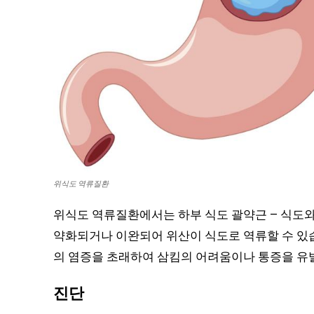
위식도 역류질환
위식도 역류질환에서는 하부 식도 괄약근 – 식도와 
약화되거나 이완되어 위산이 식도로 역류할 수 있습
의 염증을 초래하여 삼킴의 어려움이나 통증을 유발
진단