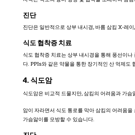
진단
진단은 일반적으로 상부 내시경, 바륨 삼킴 X-레이
식도 협착증 치료
식도 협착증 치료는 상부 내시경을 통해 풍선이나
다. PPIs와 같은 약물을 통한 장기적인 산 억제도
4. 식도암
식도암은 비교적 드물지만, 삼킴의 어려움과 가슴
암이 자라면서 식도 통로를 막아 삼킴의 어려움을 
가슴앓이를 모방할 수 있습니다.
진단