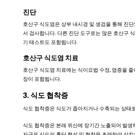
진단
호산구 식도염은 상부 내시경 및 생검을 통해 진단
서 검사합니다. 다른 진단 도구로는 많은 호산구 
기 테스트도 포함됩니다.
호산구 식도염 치료
호산구 식도염 치료에는 식이요법 수정, 염증을 줄
장이 포함됩니다.
3. 식도 협착증
식도 협착증은 식도가 좁아지거나 수축되는 상태로,
식도 협착증은 본래 위산에 장기간 노출되어 발생
자극은 식도의 흉터 형성 및 협착을 초래하여 삼