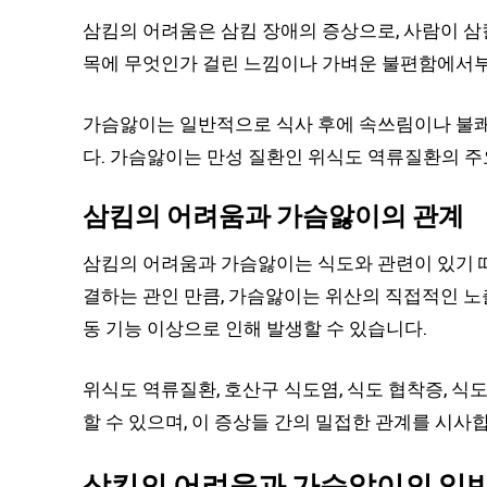
삼킴의 어려움은 삼킴 장애의 증상으로, 사람이 삼
목에 무엇인가 걸린 느낌이나 가벼운 불편함에서부
가슴앓이는 일반적으로 식사 후에 속쓰림이나 불쾌
다. 가슴앓이는 만성 질환인 위식도 역류질환의 주
삼킴의 어려움과 가슴앓이의 관계
삼킴의 어려움과 가슴앓이는 식도와 관련이 있기 때
결하는 관인 만큼, 가슴앓이는 위산의 직접적인 노
동 기능 이상으로 인해 발생할 수 있습니다.
위식도 역류질환, 호산구 식도염, 식도 협착증, 
할 수 있으며, 이 증상들 간의 밀접한 관계를 시사
삼킴의 어려움과 가슴앓이의 일