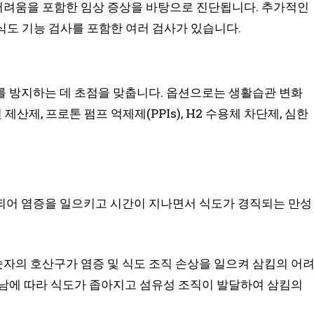
려움을 포함한 임상 증상을 바탕으로 진단됩니다. 추가적인
 식도 기능 검사를 포함한 여러 검사가 있습니다.
를 방지하는 데 초점을 맞춥니다. 옵션으로는 생활습관 변화
 제산제, 프로톤 펌프 억제제(PPIs), H2 수용체 차단제, 심한
되어 염증을 일으키고 시간이 지나면서 식도가 경직되는 만성
자의 호산구가 염증 및 식도 조직 손상을 일으켜 삼킴의 어
지남에 따라 식도가 좁아지고 섬유성 조직이 발달하여 삼킴의