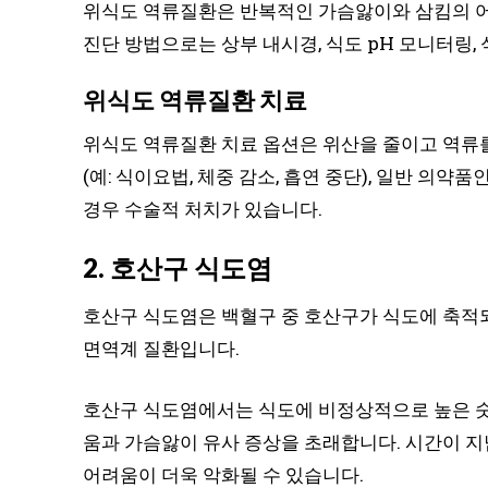
위식도 역류질환은 반복적인 가슴앓이와 삼킴의 어
진단 방법으로는 상부 내시경, 식도 pH 모니터링,
위식도 역류질환 치료
위식도 역류질환 치료 옵션은 위산을 줄이고 역류
(예: 식이요법, 체중 감소, 흡연 중단), 일반 의약품인
경우 수술적 처치가 있습니다.
2. 호산구 식도염
호산구 식도염은 백혈구 중 호산구가 식도에 축적
면역계 질환입니다.
호산구 식도염에서는 식도에 비정상적으로 높은 숫
움과 가슴앓이 유사 증상을 초래합니다. 시간이 
어려움이 더욱 악화될 수 있습니다.