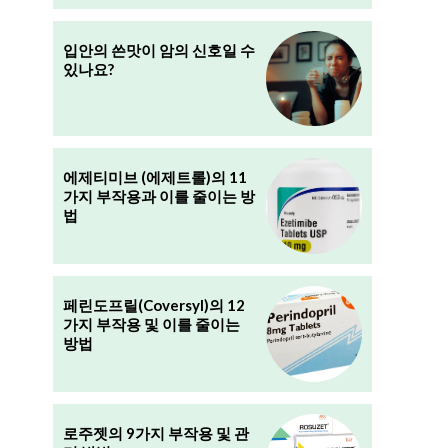
입안의 쓴맛이 암의 신호일 수
있나요?
에제티미브 (에제트롤)의 11
가지 부작용과 이를 줄이는 방
법
페린도프릴(Coversyl)의 12
가지 부작용 및 이를 줄이는
방법
로주젯의 9가지 부작용 및 관