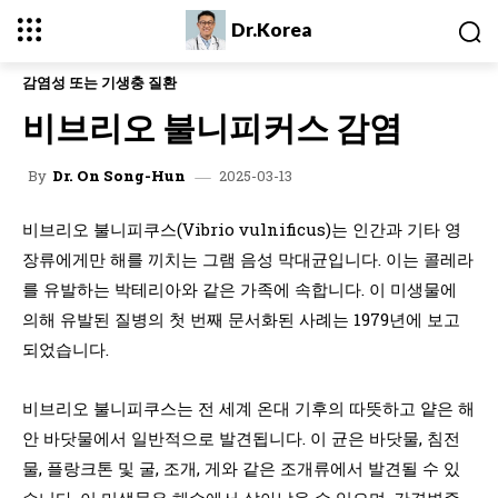
Dr.Korea
감염성 또는 기생충 질환
비브리오 불니피커스 감염
2025-03-13
By
Dr. On Song-Hun
비브리오 불니피쿠스(Vibrio vulnificus)는 인간과 기타 영
장류에게만 해를 끼치는 그램 음성 막대균입니다. 이는 콜레라
를 유발하는 박테리아와 같은 가족에 속합니다. 이 미생물에
의해 유발된 질병의 첫 번째 문서화된 사례는 1979년에 보고
되었습니다.
비브리오 불니피쿠스는 전 세계 온대 기후의 따뜻하고 얕은 해
안 바닷물에서 일반적으로 발견됩니다. 이 균은 바닷물, 침전
물, 플랑크톤 및 굴, 조개, 게와 같은 조개류에서 발견될 수 있
습니다. 이 미생물은 해수에서 살아남을 수 있으며, 간경변증