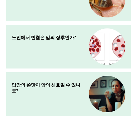
노인에서 빈혈은 암의 징후인가?
입안의 쓴맛이 암의 신호일 수 있나
요?