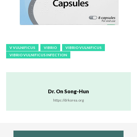
V VULNIFICUS
VIBRIO
VIBRIO VULNIFICUS
VIBRIO VULNIFICUS INFECTION
Dr. On Song-Hun
https://drkorea.org