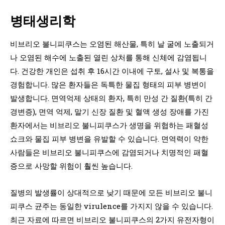
병태생리학
비브리오 불니피쿠스는 오염된 해산물, 특히 날 굴에 노출되거
나 오염된 해수에 노출된 열린 상처를 통해 신체에 감염됩니
다. 건강한 개인은 섭취 후 16시간 이내에 구토, 설사 및 복통을
경험합니다. 많은 환자들은 독특한 물집 형태의 피부 병변이
발생합니다. 면역억제 상태의 환자, 특히 만성 간 질환(특히 간
경변증), 면역 억제, 말기 신장 질환 및 혈액 생성 장애를 가진
환자에서는 비브리오 불니피쿠스가 생명을 위협하는 패혈성
쇼크와 물집 피부 병변을 유발할 수 있습니다. 면역력이 약한
사람들은 비브리오 불니피쿠스에 감염되거나 치명적인 패혈
증으로 사망할 위험이 훨씬 높습니다.
질병의 발생률이 상대적으로 낮기 때문에 모든 비브리오 불니
피쿠스 균주는 동일한 virulence를 가지지 않을 수 있습니다.
최근 자료에 따르면 비브리오 불니피쿠스의 2가지 유전자형이