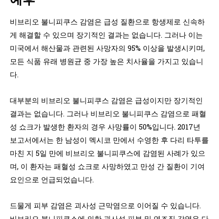
비브리오 불니피쿠스 감염은 급성 질환으로 항생제로 신속하
게 해결할 수 있으며 장기적인 결과는 없습니다. 그러나 이는
미국에서 해산물과 관련된 사망자의 95% 이상을 발생시키며,
모든 식품 유래 병원균 중 가장 높은 치사율을 가지고 있습니
다.
대부분의 비브리오 불니피쿠스 감염은 급성이지만 장기적인
결과는 없습니다. 그러나 비브리오 불니피쿠스 감염으로 패혈
성 쇼크가 발생한 환자의 경우 사망률이 50%입니다. 2017년
보고서에서는 한 남성이 멕시코 만에서 수영한 후 다리 타투를
마친 지 5일 만에 비브리오 불니피쿠스에 감염된 사례가 있으
며, 이 환자는 패혈성 쇼크로 사망하였고 만성 간 질환이 기여
요인으로 언급되었습니다.
드물게 피부 감염은 괴사성 근막염으로 이어질 수 있습니다.
비브리오 불니피쿠스에 의한 괴사성 피부 및 연조직 감염은 다