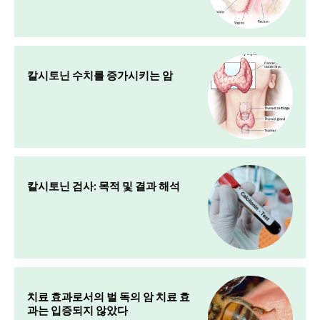
칼시토닌 수치를 증가시키는 암
칼시토닌 검사: 목적 및 결과 해석
치료 효과로서의 벌 독의 암 치료 효
과는 입증되지 않았다