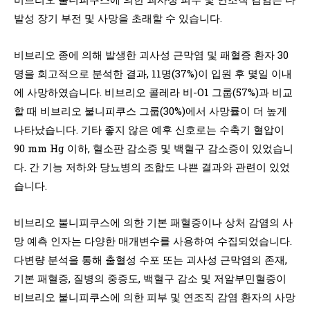
발성 장기 부전 및 사망을 초래할 수 있습니다.
비브리오 종에 의해 발생한 괴사성 근막염 및 패혈증 환자 30
명을 회고적으로 분석한 결과, 11명(37%)이 입원 후 몇일 이내
에 사망하였습니다. 비브리오 콜레라 비-O1 그룹(57%)과 비교
할 때 비브리오 불니피쿠스 그룹(30%)에서 사망률이 더 높게
나타났습니다. 기타 좋지 않은 예후 신호로는 수축기 혈압이
90 mm Hg 이하, 혈소판 감소증 및 백혈구 감소증이 있었습니
다. 간 기능 저하와 당뇨병의 조합도 나쁜 결과와 관련이 있었
습니다.
비브리오 불니피쿠스에 의한 기본 패혈증이나 상처 감염의 사
망 예측 인자는 다양한 매개변수를 사용하여 수집되었습니다.
다변량 분석을 통해 출혈성 수포 또는 괴사성 근막염의 존재,
기본 패혈증, 질병의 중증도, 백혈구 감소 및 저알부민혈증이
비브리오 불니피쿠스에 의한 피부 및 연조직 감염 환자의 사망