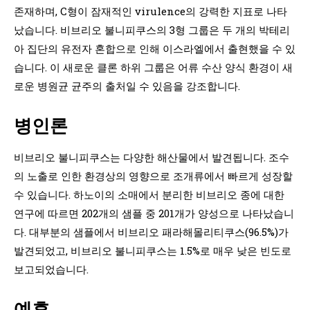
존재하며, C형이 잠재적인 virulence의 강력한 지표로 나타
났습니다. 비브리오 불니피쿠스의 3형 그룹은 두 개의 박테리
아 집단의 유전자 혼합으로 인해 이스라엘에서 출현했을 수 있
습니다. 이 새로운 클론 하위 그룹은 어류 수산 양식 환경이 새
로운 병원균 균주의 출처일 수 있음을 강조합니다.
병인론
비브리오 불니피쿠스는 다양한 해산물에서 발견됩니다. 조수
의 노출로 인한 환경상의 영향으로 조개류에서 빠르게 성장할
수 있습니다. 하노이의 소매에서 분리한 비브리오 종에 대한
연구에 따르면 202개의 샘플 중 201개가 양성으로 나타났습니
다. 대부분의 샘플에서 비브리오 패라해몰리티쿠스(96.5%)가
발견되었고, 비브리오 불니피쿠스는 1.5%로 매우 낮은 빈도로
보고되었습니다.
예후