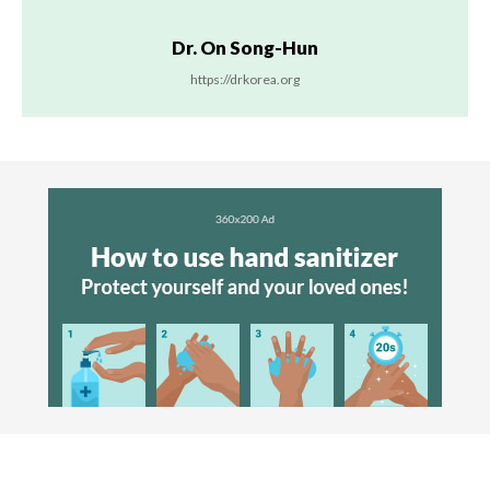
Dr. On Song-Hun
https://drkorea.org