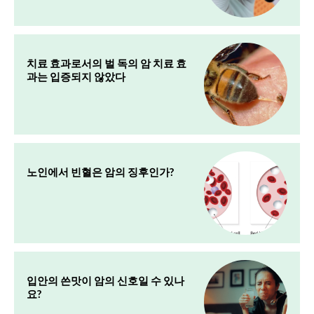
치료 효과로서의 벌 독의 암 치료 효
과는 입증되지 않았다
노인에서 빈혈은 암의 징후인가?
입안의 쓴맛이 암의 신호일 수 있나
요?