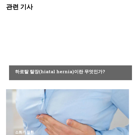
관련 기사
소화기 질환
하로탈 탈장(hiatal hernia)이란 무엇인가?
소화기 질환