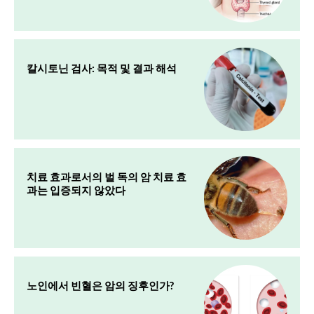
칼시토닌 검사: 목적 및 결과 해석
치료 효과로서의 벌 독의 암 치료 효
과는 입증되지 않았다
노인에서 빈혈은 암의 징후인가?