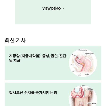
최신 기사
자궁암 (자궁내막암): 증상, 원인, 진단
및 치료
칼시토닌 수치를 증가시키는 암