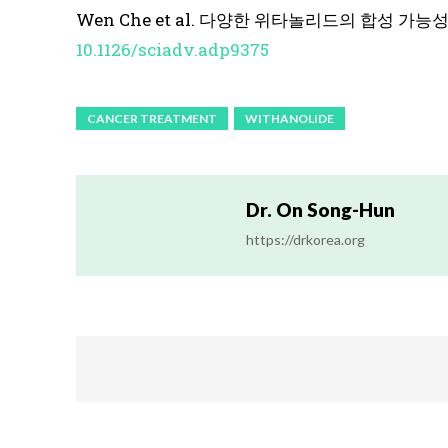
Wen Che et al. 다양한 위타놀리드의 합성 가능성
10.1126/sciadv.adp9375
CANCER TREATMENT
WITHANOLIDE
Dr. On Song-Hun
https://drkorea.org