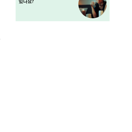
있나요?
구