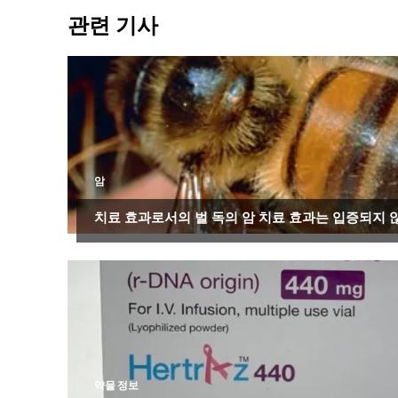
관련 기사
암
치료 효과로서의 벌 독의 암 치료 효과는 입증되지 
약물 정보