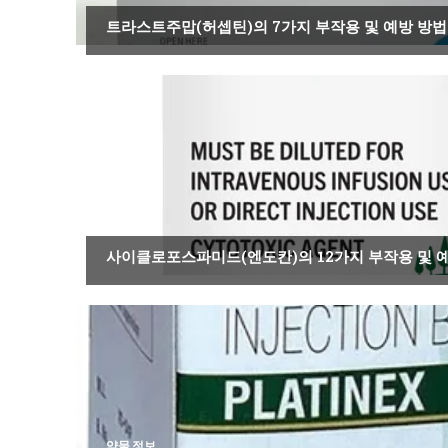
트라스트주맙(허셉틴)의 7가지 부작용 및 예방 방법
약물 정보
사이클로포스파미드(엔도칸)의 12가지 부작용 및 
약물 정보