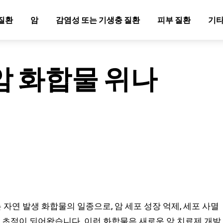
질환
암
감염성 또는 기생충 질환
피부 질환
기타
암 화합물 위나
는 자연 발생 화합물의 일종으로, 암 세포 성장 억제, 세포 사멸
의 초점이 되어왔습니다. 이런 화합물은 새로운 암 치료제 개발