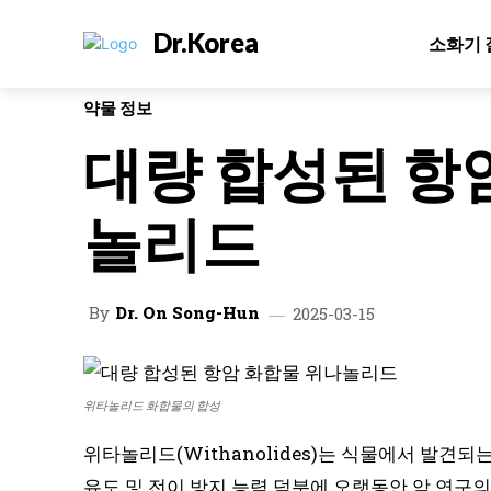
Dr.Korea
소화기 
약물 정보
대량 합성된 항
놀리드
By
Dr. On Song-Hun
2025-03-15
위타놀리드 화합물의 합성
위타놀리드(Withanolides)는 식물에서 발견되
유도 및 전이 방지 능력 덕분에 오랫동안 암 연구