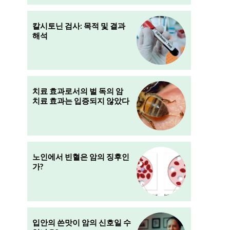
칼시토닌 검사: 목적 및 결과
해석
치료 효과로서의 벌 독의 암
치료 효과는 입증되지 않았다
노인에서 빈혈은 암의 징후인
가?
생
입안의 쓴맛이 암의 신호일 수