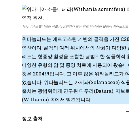
위타니아 소믈니페라 식물, 아쉬와간다 또는 인도 인삼이라 불리며 위타놀리드
위타놀리드는 에르고스탄 기반의 골격을 가진 C2
연산이며, 골격의 여러 위치에서의 산화가 다양한
리드는 항종양 활성을 포함한 광범위한 생물학적 
다양한 유형의 암 및 종양 치료에 사용되어 왔습니
것은 2004년입니다. 그 이후 많은 위타놀리드가 
었습니다. 위타놀리드는 가지과(Solanaceae)
출처는 광범위하게 연구된 다투라(Datura), 자보로사(
(Withania) 속에서 발견됩니다.
정보 출처: