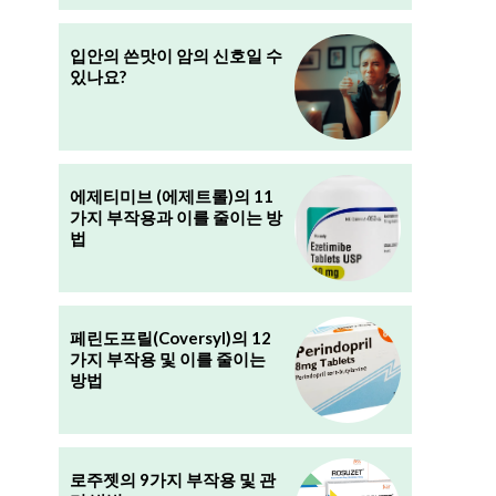
입안의 쓴맛이 암의 신호일 수
있나요?
에제티미브 (에제트롤)의 11
가지 부작용과 이를 줄이는 방
법
페린도프릴(Coversyl)의 12
가지 부작용 및 이를 줄이는
방법
로주젯의 9가지 부작용 및 관