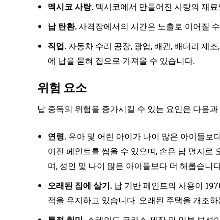
멕시코 사탕.
멕시코에서 만들어진 사탕의 재료인
납 탄환.
사격장에서의 시간은 노출로 이어질 수
직업.
자동차 수리 공장, 광업, 배관, 배터리 제
에 납을 묻혀 집으로 가져올 수 있습니다.
위험 요소
납 중독의 위험을 증가시킬 수 있는 요인은 다음과
연령.
유아 및 어린 아이가 나이 많은 아이들보다
어진 페인트를 씹을 수 있으며, 손은 납 먼지로 
며, 성인 및 나이 많은 아이들보다 더 해롭습니다
오래된 집에 살기.
납 기반 페인트의 사용이 19
적을 유지하고 있습니다. 오래된 주택을 개조하는
특정 취미.
스테인드 글라스 제작 및 일부 보석이