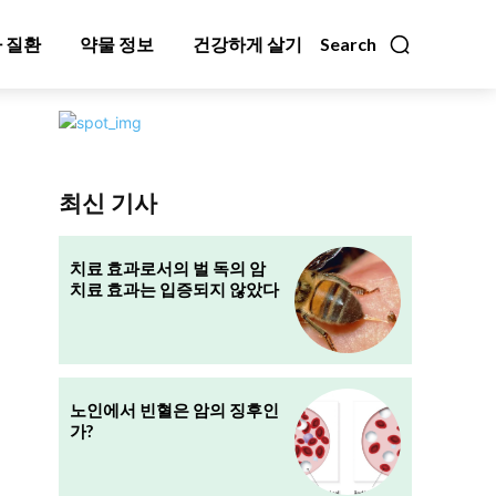
 질환
약물 정보
건강하게 살기
Search
최신 기사
치료 효과로서의 벌 독의 암
치료 효과는 입증되지 않았다
노인에서 빈혈은 암의 징후인
가?