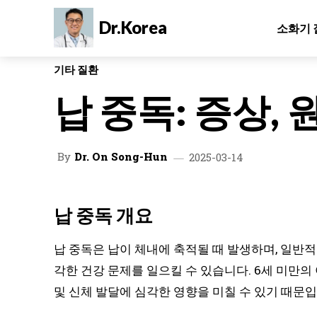
Dr.Korea
소화기 
기타 질환
납 중독: 증상, 
By
Dr. On Song-Hun
2025-03-14
납 중독 개요
납 중독은 납이 체내에 축적될 때 발생하며, 일반적
각한 건강 문제를 일으킬 수 있습니다. 6세 미만의
및 신체 발달에 심각한 영향을 미칠 수 있기 때문입