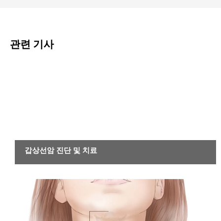
관련 기사
암
갑상선암 진단 및 치료