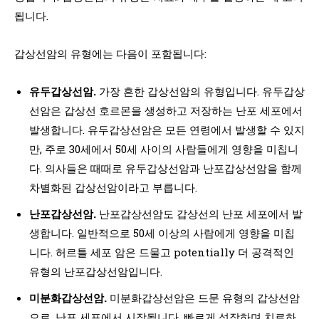
됩니다.
갑상선암의 유형에는 다음이 포함됩니다:
유두갑상선암.
가장 흔한 갑상선암의 유형입니다. 유두갑상
선암은 갑상선 호르몬을 생성하고 저장하는 난포 세포에서
발생합니다. 유두갑상선암은 모든 연령에서 발생할 수 있지
만, 주로 30세에서 50세 사이의 사람들에게 영향을 미칩니
다. 의사들은 때때로 유두갑상선암과 난포갑상선암을 함께
차별화된 갑상선암이라고 부릅니다.
난포갑상선암.
난포갑상선암도 갑상선의 난포 세포에서 발
생합니다. 일반적으로 50세 이상의 사람에게 영향을 미칩
니다. 허르틀 세포 암은 드물고 potentially 더 공격적인
유형의 난포갑상선암입니다.
미분화갑상선암.
미분화갑상선암은 드문 유형의 갑상선암
으로, 난포 세포에서 시작됩니다. 빠르게 성장하며 치료하