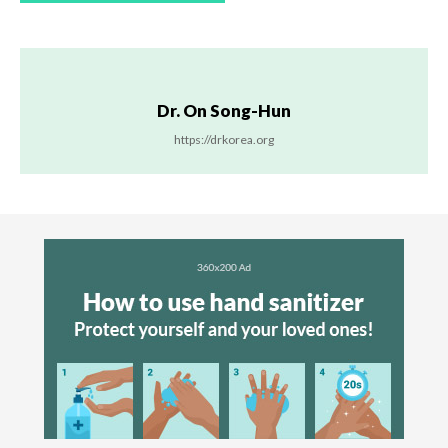
Dr. On Song-Hun
https://drkorea.org