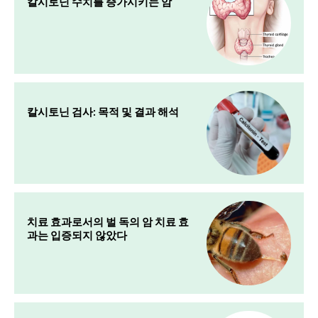
칼시토닌 수치를 증가시키는 암
칼시토닌 검사: 목적 및 결과 해석
치료 효과로서의 벌 독의 암 치료 효
과는 입증되지 않았다