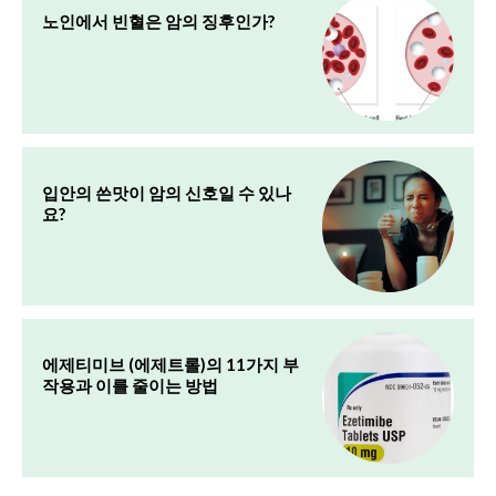
노인에서 빈혈은 암의 징후인가?
입안의 쓴맛이 암의 신호일 수 있나
요?
에제티미브 (에제트롤)의 11가지 부
작용과 이를 줄이는 방법