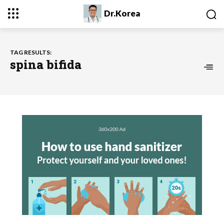
Dr.Korea
TAG RESULTS:
spina bifida