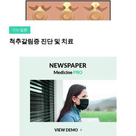
기타 질환
척추갈림증 진단 및 치료