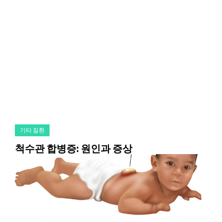
기타 질환
척수관 합병증: 원인과 증상