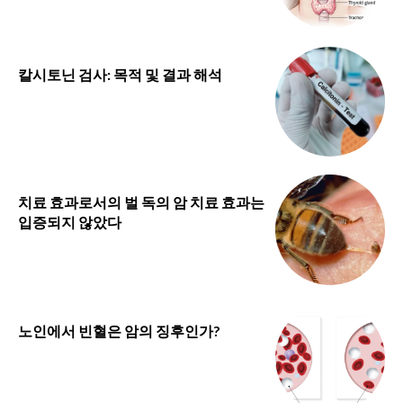
칼시토닌 검사: 목적 및 결과 해석
치료 효과로서의 벌 독의 암 치료 효과는
입증되지 않았다
노인에서 빈혈은 암의 징후인가?