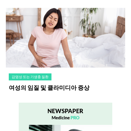
감염성 또는 기생충 질환
여성의 임질 및 클라미디아 증상