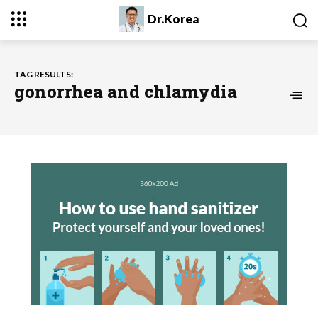
Dr.Korea
TAG RESULTS:
gonorrhea and chlamydia