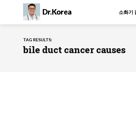
Dr.Korea
소화기 
TAG RESULTS:
bile duct cancer causes