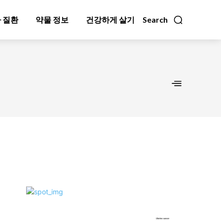
 질환
약물 정보
건강하게 살기
Search