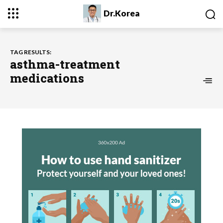
Dr.Korea
TAG RESULTS:
asthma-treatment
medications