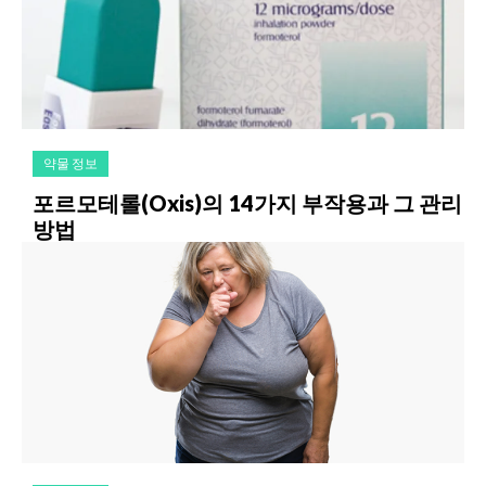
약물 정보
포르모테롤(Oxis)의 14가지 부작용과 그 관리
방법