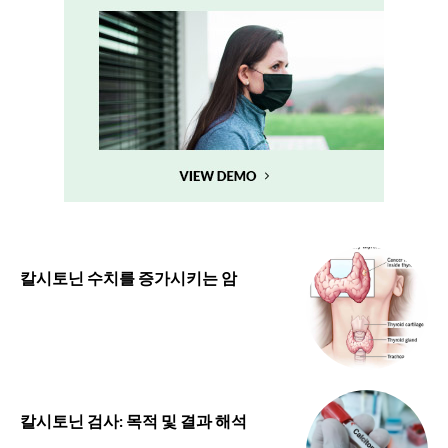
칼시토닌 수치를 증가시키는 암
칼시토닌 검사: 목적 및 결과 해석