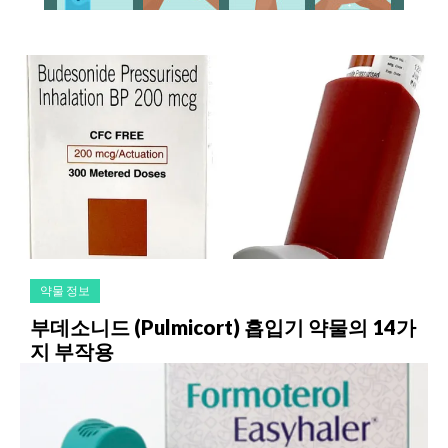
약물 정보
부데소니드 (Pulmicort) 흡입기 약물의 14가
지 부작용