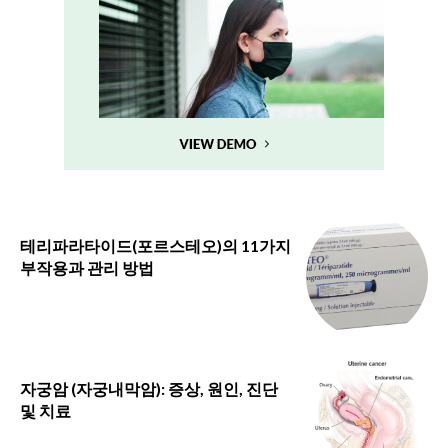
테리파라타이드(포르스테오)의 11가지
부작용과 관리 방법
자궁암 (자궁내막암): 증상, 원인, 진단
및 치료