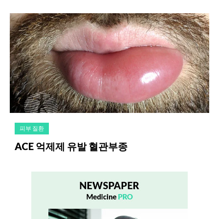
피부 질환
ACE 억제제 유발 혈관부종