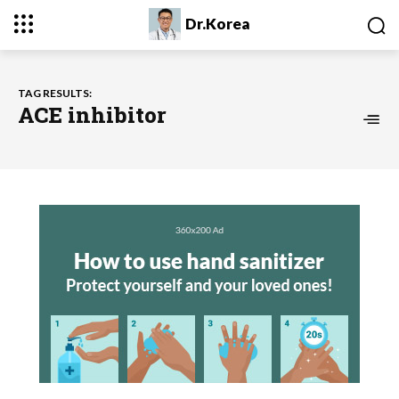
Dr.Korea
TAG RESULTS:
ACE inhibitor