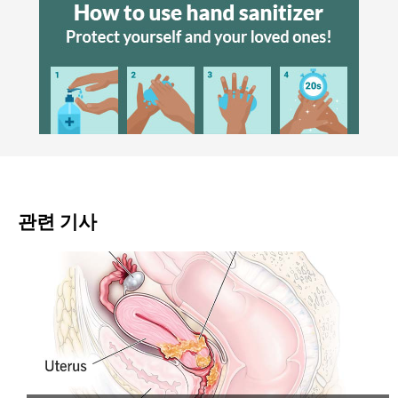
관련 기사
암