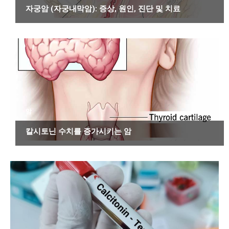
자궁암 (자궁내막암): 증상, 원인, 진단 및 치료
암
칼시토닌 수치를 증가시키는 암