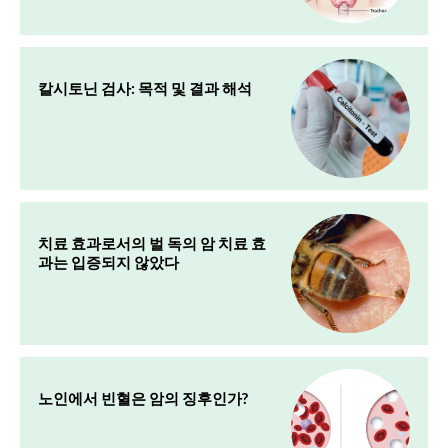
칼시토닌 검사: 목적 및 결과 해석
치료 효과로서의 벌 독의 암 치료 효
과는 입증되지 않았다
노인에서 빈혈은 암의 징후인가?