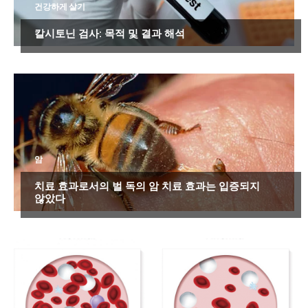
건강하게 살기
칼시토닌 검사: 목적 및 결과 해석
암
치료 효과로서의 벌 독의 암 치료 효과는 입증되지
않았다