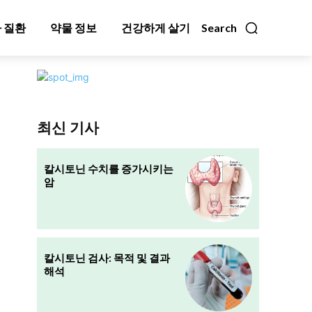
 질환
약물 정보
건강하게 살기
Search
최신 기사
칼시토닌 수치를 증가시키는
암
칼시토닌 검사: 목적 및 결과
해석