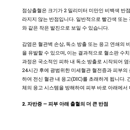
점상출혈은 크기가 2 밀리미터 미만인 비백색 반점
라지지 않는 반점입니다. 일반적으로 빨간색 또는 진한 보
와 같은 작은 발진으로 보일 수 있습니다.
감염은 혈관벽 손상, 독소 방출 또는 응고 연쇄의
을 유발할 수 있으며, 이는 결과적으로 혈소판 수치
과정은 국소적인 피하 내 독소 방출로 시작되어 염
24시간 후에 광범위한 미세혈관 혈전증과 피부의 
하여 전신 혈관 내 응고(DIC)를 초래하게 됩니다
체의 응고 시스템을 방해하여 피부 바로 아래에서
2. 자반증 — 피부 아래 출혈의 더 큰 반점