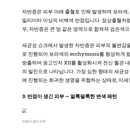
자반증은 피부 아래 출혈로 인해 발생하며 보라색, 
밀리미터 이상의 비백색 반점입니다. 점상출혈처럼
우, 자반증은 큰 멍 같은 영역으로 합쳐져 검은색으
세균성 쇼크에서 발생한 자반증은 피부의 불편감을
로 진행되어 보라색의 ecchymosis를 형성하게
방출하여 응고인자 XII를 활성화시켜 전신 혈관 내 
의 발진으로 나타납니다. 가장 심한 형태의 세균성
에 진행되는 희귀한 생명을 위협하는 상태로, 미
3. 반점이 생긴 피부 — 얼룩덜룩한 변색 패턴
반점이 생긴 피부