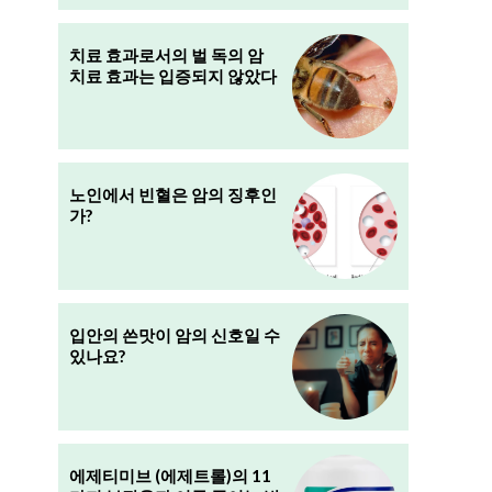
치료 효과로서의 벌 독의 암
치료 효과는 입증되지 않았다
노인에서 빈혈은 암의 징후인
가?
을
입안의 쓴맛이 암의 신호일 수
있나요?
에제티미브 (에제트롤)의 11