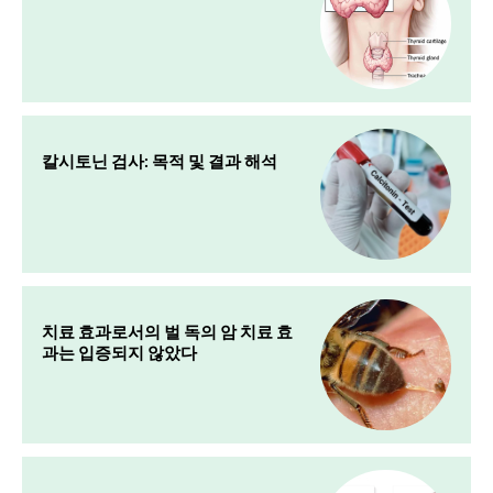
칼시토닌 검사: 목적 및 결과 해석
치료 효과로서의 벌 독의 암 치료 효
과는 입증되지 않았다