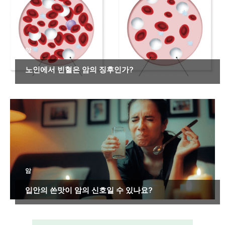
암
노인에서 빈혈은 암의 징후인가?
암
입안의 쓴맛이 암의 신호일 수 있나요?