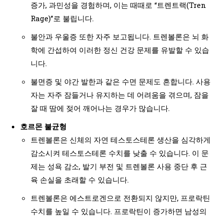
증가, 과민성을 경험하며, 이는 때때로 “트렌트랙(Tren
Rage)”로 불립니다.
불안과 우울증 또한 자주 보고됩니다. 트렌볼론은 뇌 화
학에 간섭하여 이러한 정신 건강 문제를 유발할 수 있습
니다.
불면증 및 야간 발한과 같은 수면 문제도 흔합니다. 사용
자는 자주 잠들거나 유지하는 데 어려움을 겪으며, 잠을
잘 때 땀에 젖어 깨어나는 경우가 많습니다.
호르몬 불균형
트렌볼론은 신체의 자연 테스토스테론 생산을 심각하게
감소시켜 테스토스테론 수치를 낮출 수 있습니다. 이 문
제는 성욕 감소, 발기 부전 및 트렌볼론 사용 중단 후 근
육 손실을 초래할 수 있습니다.
트렌볼론은 에스트로겐으로 전환되지 않지만, 프로락틴
수치를 높일 수 있습니다. 프로락틴이 증가하면 남성의