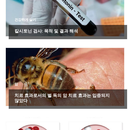
건강하게 살기
칼시토닌 검사: 목적 및 결과 해석
암
치료 효과로서의 벌 독의 암 치료 효과는 입증되지
않았다