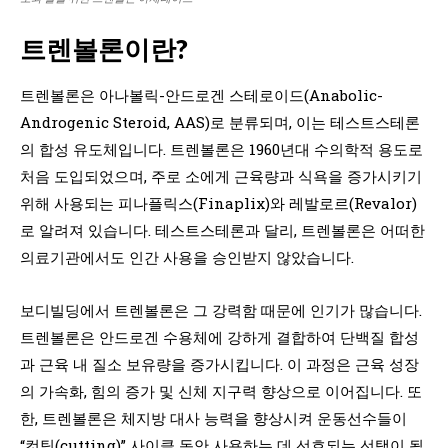
트렌볼론이란?
트렌볼론은 아나볼릭-안드로겐 스테로이드(Anabolic-
Androgenic Steroid, AAS)로 분류되며, 이는 테스트스테론
의 합성 유도체입니다. 트렌볼론은 1960년대 수의학적 용도로
처음 도입되었으며, 주로 소에게 근육량과 식욕을 증가시키기
위해 사용되는 피나플릭스(Finaplix)와 레발로르(Revalor)
로 알려져 있습니다. 테스트스테론과 달리, 트렌볼론은 어떠한
의료기관에서도 인간 사용을 승인받지 않았습니다.
보디빌딩에서 트렌볼론은 그 강력함 때문에 인기가 많습니다.
트렌볼론은 안드로겐 수용체에 강하게 결합하여 단백질 합성
과 근육 내 질소 보유량을 증가시킵니다. 이 과정은 근육 성장
의 가속화, 힘의 증가 및 신체 지구력 향상으로 이어집니다. 또
한, 트렌볼론은 체지방 대사 능력을 향상시켜 운동선수들이
“컷팅(cutting)” 사이클 동안 사용하는 데 선호되는 선택이 됩