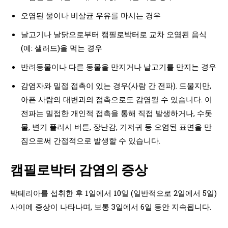
오염된 물이나 비살균 우유를 마시는 경우
날고기나 날닭으로부터 캠필로박터로 교차 오염된 음식
(예: 샐러드)을 먹는 경우
반려동물이나 다른 동물을 만지거나 날고기를 만지는 경우
감염자와 밀접 접촉이 있는 경우(사람 간 전파). 드물지만,
아픈 사람의 대변과의 접촉으로도 감염될 수 있습니다. 이
전파는 밀접한 개인적 접촉을 통해 직접 발생하거나, 수돗
물, 변기 플러시 버튼, 장난감, 기저귀 등 오염된 표면을 만
짐으로써 간접적으로 발생할 수 있습니다.
캠필로박터 감염의 증상
박테리아를 섭취한 후 1일에서 10일 (일반적으로 2일에서 5일)
사이에 증상이 나타나며, 보통 3일에서 6일 동안 지속됩니다.