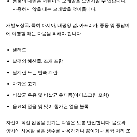
동물의 대변은 어린이의 모래밭을 오염시킬 수 있습니다.
사용하지 않을 때는 모래밭을 덮어둡니다.
개발도상국, 특히 아시아, 태평양 섬, 아프리카, 중동 및 중남미
에 여행할 때는 다음을 피해야 합니다:
샐러드
날것의 해산물, 조개 포함
날계란 또는 반숙 계란
차가운 고기
비살균 우유 및 비살균 유제품(아이스크림 포함)
음료의 얼음 및 맛이 첨가된 얼음 블록.
자신이 직접 껍질을 벗기는 과일은 보통 안전합니다. 음료와
양치에 사용할 물은 생수를 사용하거나 끓이거나 화학 처리 또