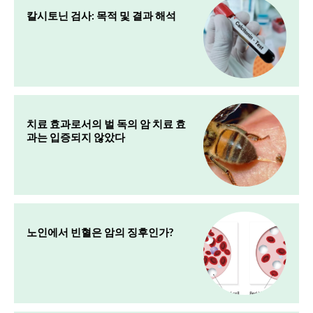
칼시토닌 검사: 목적 및 결과 해석
치료 효과로서의 벌 독의 암 치료 효
과는 입증되지 않았다
노인에서 빈혈은 암의 징후인가?