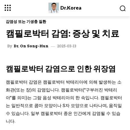
Dr.Korea
감염성 또는 기생충 질환
캠필로박터 감염: 증상 및 치료
2025-03-13
By
Dr. On Song-Hun
캠필로박터 감염으로 인한 위장염
캠필로박터 감염은 캠필로박터 박테리아에 의해 발생하는 소
화관(또는 장)의 감염입니다. 캠필로박터(“구부러진 박테리
아”를 의미)는 그람 음성 박테리아의 한 속입니다. 캠필로박터
는 일반적으로 콤마 모양이나 S자 모양으로 나타나며, 움직일
수 있습니다. 일부 캠필로박터 종은 인간에게 감염될 수 있습
니다.