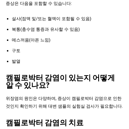
증상은 다음을 포함할 수 있습니다:
설사(점액 및/또는 혈액이 포함될 수 있음)
복통(충수염 통증과 유사할 수 있음)
메스꺼움(아픈 느낌)
구토
발열
캠필로박터 감염이 있는지 어떻게
알 수 있나요?
위장염의 원인은 다양하며, 증상이 캠필로박터 감염으로 인한
것인지 확인하기 위해 대변 샘플의 실험실 검사가 필요합니다.
캠필로박터 감염의 치료