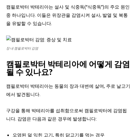
캠필로박터 박테리아는 설사 및 식중독(“식중독”)의 주요 원인
중 하나입니다. 이들은 위장관을 감염시켜 설사, 발열 및 복통
을 유발할 수 있습니다.
장 내 캠필로박터 감염
캠필로박터 박테리아에 어떻게 감염
될 수 있나요?
캠필로박터 박테리아는 동물의 장과 대변에 살며, 주로 날고기
에서 발견됩니다.
구강을 통해 박테리아를 섭취함으로써 캠필로박터에 감염됩
니다. 감염은 다음과 같은 경우에 발생합니다:
오염된 덜 익힌 고기, 특히 닭고기를 먹는 경우