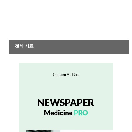
기타 질환
천식 치료