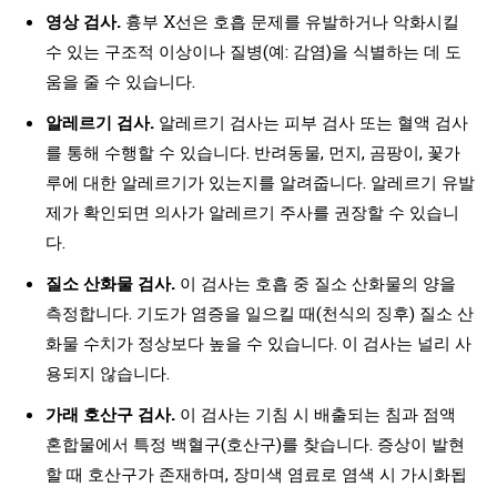
영상 검사.
흉부 X선은 호흡 문제를 유발하거나 악화시킬
수 있는 구조적 이상이나 질병(예: 감염)을 식별하는 데 도
움을 줄 수 있습니다.
알레르기 검사.
알레르기 검사는 피부 검사 또는 혈액 검사
를 통해 수행할 수 있습니다. 반려동물, 먼지, 곰팡이, 꽃가
루에 대한 알레르기가 있는지를 알려줍니다. 알레르기 유발
제가 확인되면 의사가 알레르기 주사를 권장할 수 있습니
다.
질소 산화물 검사.
이 검사는 호흡 중 질소 산화물의 양을
측정합니다. 기도가 염증을 일으킬 때(천식의 징후) 질소 산
화물 수치가 정상보다 높을 수 있습니다. 이 검사는 널리 사
용되지 않습니다.
가래 호산구 검사.
이 검사는 기침 시 배출되는 침과 점액
혼합물에서 특정 백혈구(호산구)를 찾습니다. 증상이 발현
할 때 호산구가 존재하며, 장미색 염료로 염색 시 가시화됩