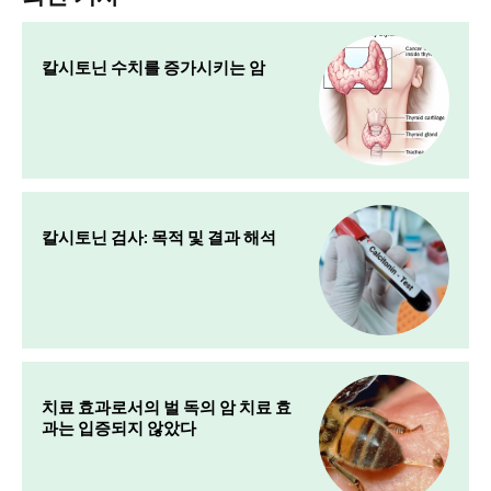
칼시토닌 수치를 증가시키는 암
칼시토닌 검사: 목적 및 결과 해석
치료 효과로서의 벌 독의 암 치료 효
과는 입증되지 않았다