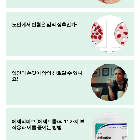
노인에서 빈혈은 암의 징후인가?
입안의 쓴맛이 암의 신호일 수 있나
요?
에제티미브 (에제트롤)의 11가지 부
작용과 이를 줄이는 방법