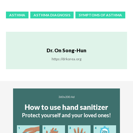
ASTHMA
ASTHMA DIAGNOSIS
SYMPTOMS OF ASTHMA
Dr. On Song-Hun
https://drkorea.org