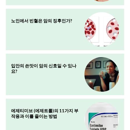
노인에서 빈혈은 암의 징후인가?
입안의 쓴맛이 암의 신호일 수 있나
요?
에제티미브 (에제트롤)의 11가지 부
작용과 이를 줄이는 방법