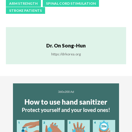
ARM STRENGTH
SPINAL CORD STIMULATION
STROKE PATIENTS
Dr. On Song-Hun
https://drkorea.org