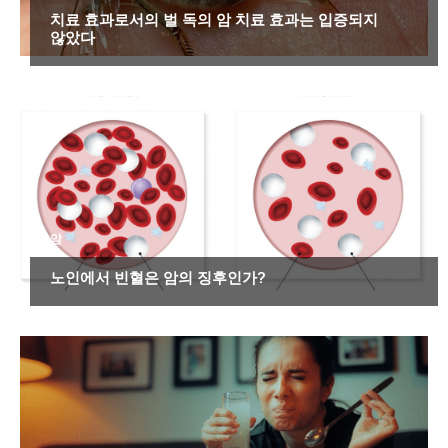
치료 효과로서의 벌 독의 암 치료 효과는 입증되지
않았다
암
노인에서 빈혈은 암의 징후인가?