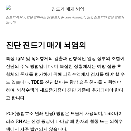
진드기 매개 뇌염을 전파하는 양 진드기 (Ixodes ricinus), 이 암컷 진드기와 같은 진드기
입니다.
진단
진드기 매개 뇌염의
특정 IgM 및 IgG 항체의 검출과 전형적인 임상 징후의 조합이
진단의 주요 방법입니다. 더 복잡한 상황에서는 예방 접종 후
항체의 존재를 평가하기 위해 뇌척수액에서 검사를 해야 할 수
도 있습니다. TBE를 진단할 때는 항상 요추 천자를 시행해야
하며, 뇌척수액의 세포증가증이 진단 기준에 추가되어야 한다
고 합니다.
PCR(중합효소 연쇄 반응) 방법은 드물게 사용되며, TBE 바이
러스 RNA는 신경 증상이 나타날 때 환자의 혈청 또는 뇌척수
액에서 자주 발견되지 않습니다.