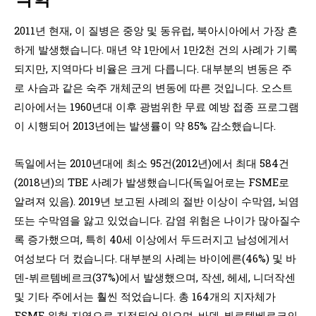
2011년 현재, 이 질병은 중앙 및 동유럽, 북아시아에서 가장 흔
하게 발생했습니다. 매년 약 1만에서 1만2천 건의 사례가 기록
되지만, 지역마다 비율은 크게 다릅니다. 대부분의 변동은 주
로 사슴과 같은 숙주 개체군의 변동에 따른 것입니다. 오스트
리아에서는 1960년대 이후 광범위한 무료 예방 접종 프로그램
이 시행되어 2013년에는 발생률이 약 85% 감소했습니다.
독일에서는 2010년대에 최소 95건(2012년)에서 최대 584건
(2018년)의 TBE 사례가 발생했습니다(독일어로는 FSME로
알려져 있음). 2019년 보고된 사례의 절반 이상이 수막염, 뇌염
또는 수막염을 앓고 있었습니다. 감염 위험은 나이가 많아질수
록 증가했으며, 특히 40세 이상에서 두드러지고 남성에게서
여성보다 더 컸습니다. 대부분의 사례는 바이에른(46%) 및 바
덴-뷔르템베르크(37%)에서 발생했으며, 작센, 헤세, 니더작센
및 기타 주에서는 훨씬 적었습니다. 총 164개의 지자체가
FSME 위험 지역으로 지정되어 있으며, 바덴-뷔르템베르크의