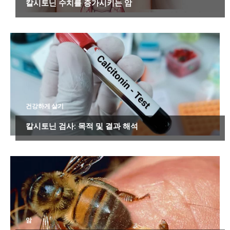
칼시토닌 수치를 증가시키는 암
건강하게 살기
칼시토닌 검사: 목적 및 결과 해석
암