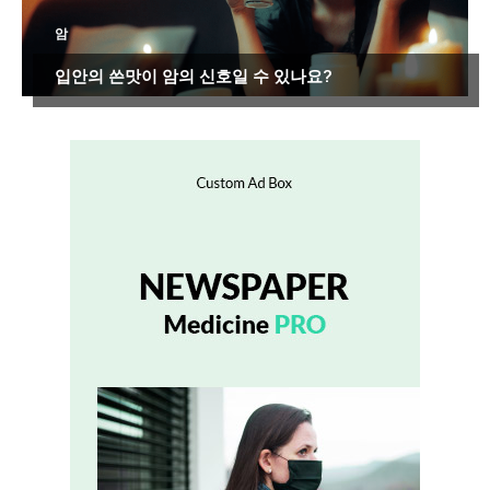
암
입안의 쓴맛이 암의 신호일 수 있나요?