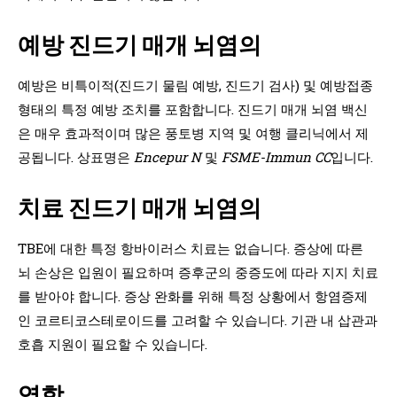
예방
진드기 매개 뇌염의
예방은 비특이적(진드기 물림 예방, 진드기 검사) 및 예방접종
형태의 특정 예방 조치를 포함합니다. 진드기 매개 뇌염 백신
은 매우 효과적이며 많은 풍토병 지역 및 여행 클리닉에서 제
공됩니다. 상표명은
Encepur N
및
FSME-Immun CC
입니다.
치료
진드기 매개 뇌염의
TBE에 대한 특정 항바이러스 치료는 없습니다. 증상에 따른
뇌 손상은 입원이 필요하며 증후군의 중증도에 따라 지지 치료
를 받아야 합니다. 증상 완화를 위해 특정 상황에서 항염증제
인 코르티코스테로이드를 고려할 수 있습니다. 기관 내 삽관과
호흡 지원이 필요할 수 있습니다.
역학