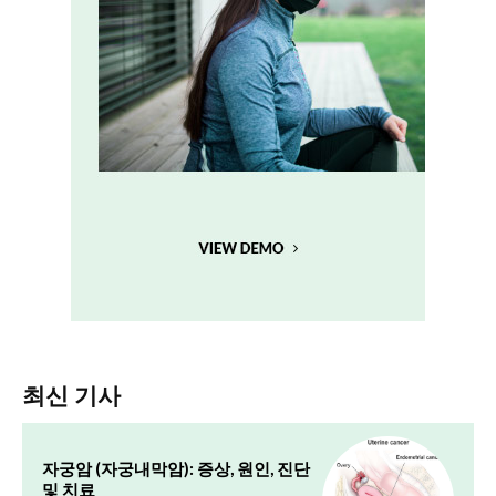
최신 기사
자궁암 (자궁내막암): 증상, 원인, 진단
및 치료