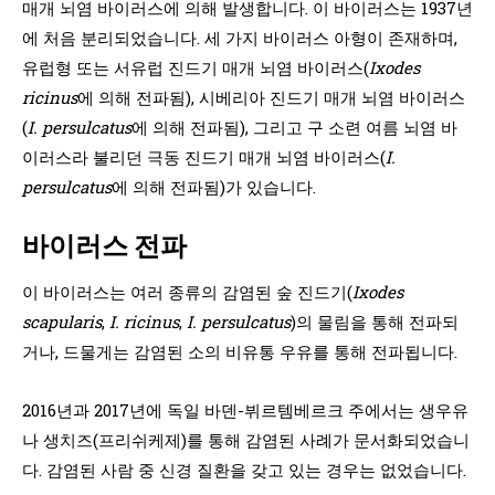
매개 뇌염 바이러스에 의해 발생합니다. 이 바이러스는 1937년
에 처음 분리되었습니다. 세 가지 바이러스 아형이 존재하며,
유럽형 또는 서유럽 진드기 매개 뇌염 바이러스(
Ixodes
ricinus
에 의해 전파됨), 시베리아 진드기 매개 뇌염 바이러스
(
I. persulcatus
에 의해 전파됨), 그리고 구 소련 여름 뇌염 바
이러스라 불리던 극동 진드기 매개 뇌염 바이러스(
I.
persulcatus
에 의해 전파됨)가 있습니다.
바이러스 전파
이 바이러스는 여러 종류의 감염된 숲 진드기(
Ixodes
scapularis
,
I. ricinus
,
I. persulcatus
)의 물림을 통해 전파되
거나, 드물게는 감염된 소의 비유통 우유를 통해 전파됩니다.
2016년과 2017년에 독일 바덴-뷔르템베르크 주에서는 생우유
나 생치즈(프리쉬케제)를 통해 감염된 사례가 문서화되었습니
다. 감염된 사람 중 신경 질환을 갖고 있는 경우는 없었습니다.