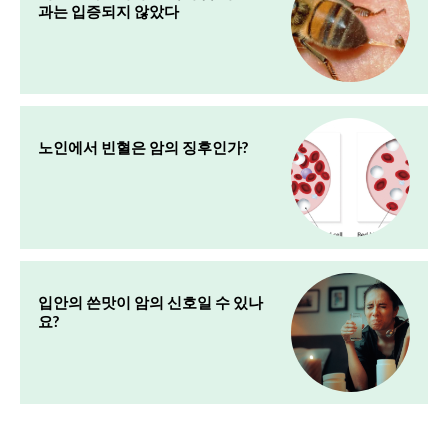
과는 입증되지 않았다
노인에서 빈혈은 암의 징후인가?
입안의 쓴맛이 암의 신호일 수 있나
요?