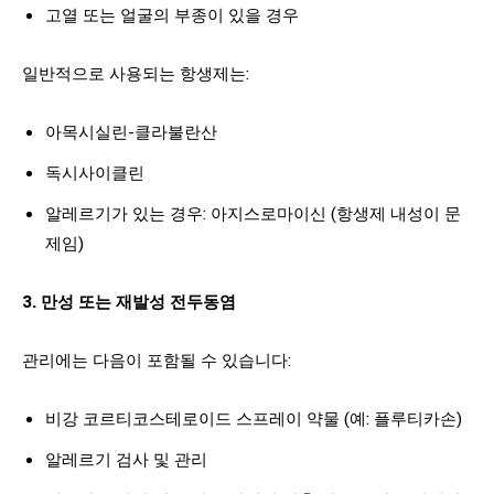
고열 또는 얼굴의 부종이 있을 경우
일반적으로 사용되는 항생제는:
아목시실린-클라불란산
독시사이클린
알레르기가 있는 경우: 아지스로마이신 (항생제 내성이 문
제임)
3. 만성 또는 재발성 전두동염
관리에는 다음이 포함될 수 있습니다:
비강 코르티코스테로이드 스프레이 약물 (예: 플루티카손)
알레르기 검사 및 관리