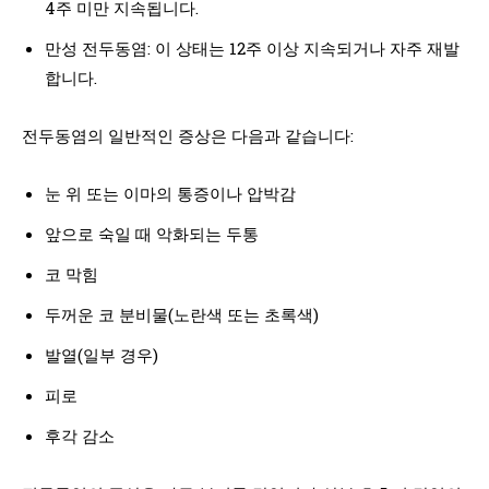
4주 미만 지속됩니다.
만성 전두동염: 이 상태는 12주 이상 지속되거나 자주 재발
합니다.
전두동염의 일반적인 증상은 다음과 같습니다:
눈 위 또는 이마의 통증이나 압박감
앞으로 숙일 때 악화되는 두통
코 막힘
두꺼운 코 분비물(노란색 또는 초록색)
발열(일부 경우)
피로
후각 감소