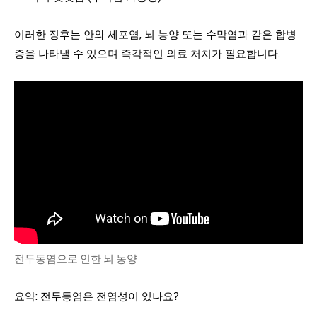
이러한 징후는 안와 세포염, 뇌 농양 또는 수막염과 같은 합병
증을 나타낼 수 있으며 즉각적인 의료 처치가 필요합니다.
전두동염으로 인한 뇌 농양
요약: 전두동염은 전염성이 있나요?