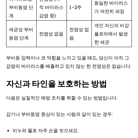
동일한 바이러스
부비동염 단
직 바이러스
1–2주
가 여전히 퍼짐
계
감염 중)
개인 자신의 비강
세균성 부비
전염성 없
전염성 없음
플로라에서 발생
동염 단계
음
한 세균
부비동 압력이나 코 막힘을 느끼고 있을 때도, 당신이 아직 그
감염의 바이러스를 배출하고 있지 않는 한 전염성은 없습니다.
자신과 타인을 보호하는 방법
다음은 실질적인 예방 조치를 취할 수 있는 방법입니다:
감기나 부비동염 증상이 있는 사람과 같이 있는 경우:
비누와 물로 자주 손을 씻으세요.