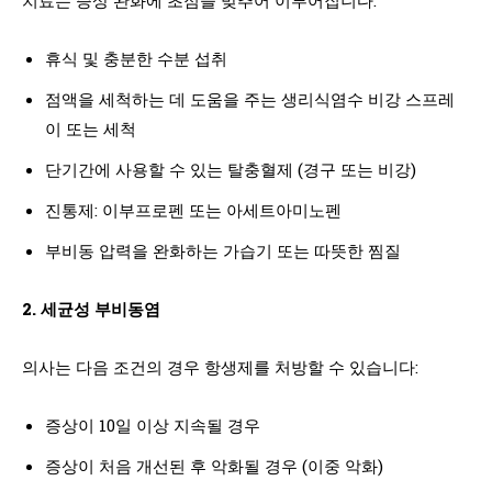
휴식 및 충분한 수분 섭취
점액을 세척하는 데 도움을 주는 생리식염수 비강 스프레
이 또는 세척
단기간에 사용할 수 있는 탈충혈제 (경구 또는 비강)
진통제: 이부프로펜 또는 아세트아미노펜
부비동 압력을 완화하는 가습기 또는 따뜻한 찜질
2. 세균성 부비동염
의사는 다음 조건의 경우 항생제를 처방할 수 있습니다:
증상이 10일 이상 지속될 경우
증상이 처음 개선된 후 악화될 경우 (이중 악화)