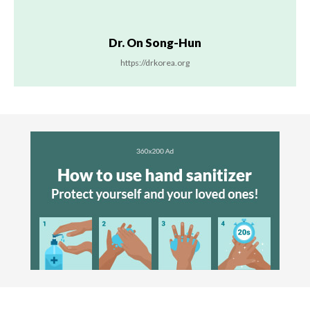
Dr. On Song-Hun
https://drkorea.org