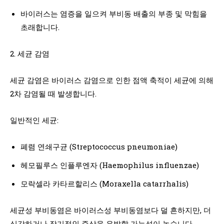
바이러스는 염증을 일으켜 부비동 배출의 부종 및 막힘을
초래합니다.
2. 세균 감염
세균 감염은 바이러스 감염으로 인한 점액 축적이 세균에 의해
2차 감염될 때 발생합니다.
일반적인 세균:
폐렴 연쇄구균 (Streptococcus pneumoniae)
헤모필루스 인플루엔자 (Haemophilus influenzae)
모락셀라 카타르할리스 (Moraxella catarrhalis)
세균성 부비동염은 바이러스성 부비동염보다 덜 흔하지만, 더
심각하거나 장기적인 증상을 유발할 가능성이 높습니다.