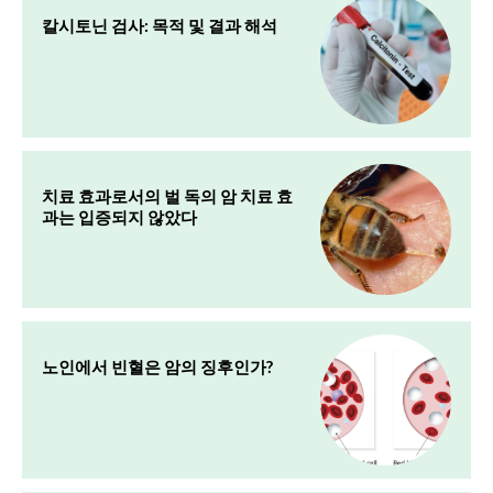
칼시토닌 검사: 목적 및 결과 해석
치료 효과로서의 벌 독의 암 치료 효
과는 입증되지 않았다
노인에서 빈혈은 암의 징후인가?