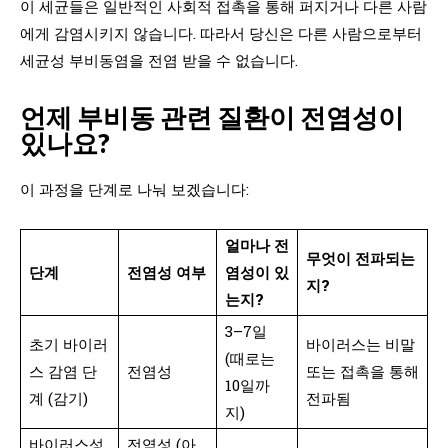
이 세균들은 일반적인 사회적 접촉을 통해 퍼지거나 다른 사람
에게 감염시키지 않습니다. 따라서 당신은 다른 사람으로부터
세균성 부비동염을 전염 받을 수 없습니다.
언제 부비동 관련 질환이 전염성이
있나요?
이 과정을 단계로 나눠 보겠습니다:
얼마나 전
무엇이 전파되는
단계
전염성 여부
염성이 있
지?
는지?
3–7일
초기 바이러
바이러스는 비말
(때로는
스 감염 단
전염성
또는 접촉을 통해
10일까
계 (감기)
전파됨
지)
바이러스성
전염성 (아