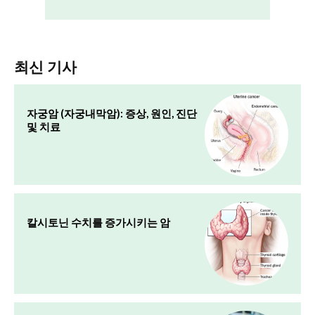
최신 기사
자궁암 (자궁내막암): 증상, 원인, 진단
및 치료
칼시토닌 수치를 증가시키는 암